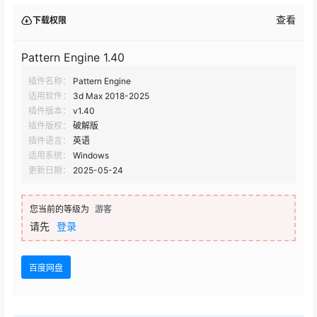
查看
下载权限
Pattern Engine 1.40
插件名称：
Pattern Engine
适用软件：
3d Max 2018-2025
插件版本：
v1.40
插件版权：
破解版
插件语言：
英语
适用系统：
Windows
更新日期：
2025-05-24
您当前的等级为
游客
请先
登录
百度网盘