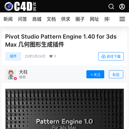
新闻
问答
商城
文档
供求
圈子
网址
排行榜
Pivot Studio Pattern Engine 1.40 for 3ds
Max 几何图形生成插件
0
插件
25年5月24日
前往下载
大柱
关注
私信
站长