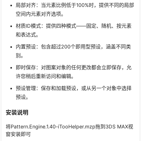
局部对齐：当元素比例低于100%时，提供不同的局部
空间内元素对齐选项。
材质ID模式：提供四种模式——固定、随机、按元素
和表达式。
内置预设：包含超过200个即用型预设，涵盖不同类
别。
即时保存：对图案对象的任何更改都会立即保存，允
许您稍后重新访问和编辑。
预设管理：保存和加载预设，或从另一个对象中选择
预设。
安装说明
将Pattern.Engine.1.40-iTooHelper.mzp拖到3DS MAX视
窗安装即可