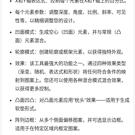
X和Y轴表达式：控制每个元素在X和Y轴上的百分比。
每个元素参数：调整深度、角度、比例、斜率、可见
性等，以精细调整您的设计。
凹面模式：生成空心（凹面）元素，并与常规（凸
面）元素混合。
轮廓模式：创建轮廓或框架元素，以获得独特外观。
效果：该工具最强大的功能之一。通过四种效果类型
（渐变、随机、表达式和形状）将任何符合条件的映
射到图案上。您还可以使用各种混合模式混合效果，
以获得更多控制。
凸面凹凸：对凸面元素应用“枕头”效果——适用于生成
软垫形式。
阵列边框：从多个侧面偏移图案，并可选显示边框。
适用于在特定区域内框定图案。