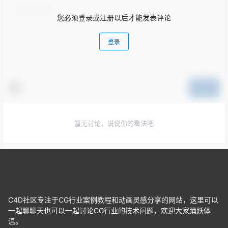
您必须登录或注册以后才能发表评论
登录
提交
暂无讨论，说说你的看法吧
C4D社区专注于CG行业案例教程和动画灵感分享的网站，这里可以
一起聊聊天也可以一起讨论CG行业的技术问题，欢迎大家踊跃体
温。