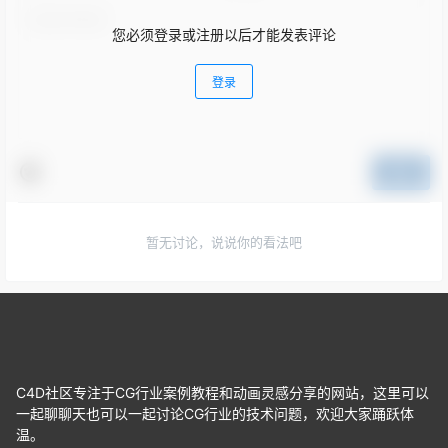
您必须登录或注册以后才能发表评论
登录
提交
暂无讨论，说说你的看法吧
C4D社区专注于CG行业案例教程和动画灵感分享的网站，这里可以
一起聊聊天也可以一起讨论CG行业的技术问题，欢迎大家踊跃体
温。