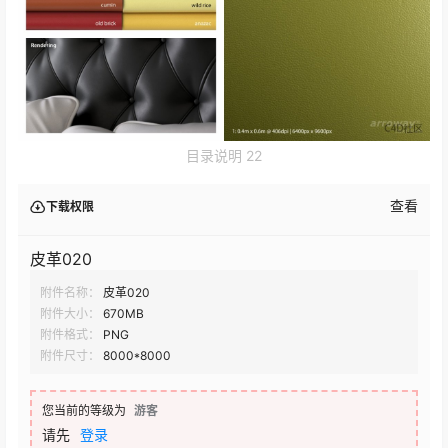
目录说明 22
查看
下载权限
皮革020
附件名称：
皮革020
附件大小：
670MB
附件格式：
PNG
附件尺寸：
8000*8000
您当前的等级为
游客
请先
登录