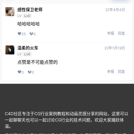
感性保卫老师
22年4月4日
LV
Lv0
哈哈哈哈哈
举报
回复
25
0
温柔的火车
22年1月19日
LV
Lv0
点赞是不可能点赞的
举报
回复
0
0
C4D社区专注于CG行业案例教程和动画灵感分享的网站，这里可以
一起聊聊天也可以一起讨论CG行业的技术问题，欢迎大家踊跃体
温。