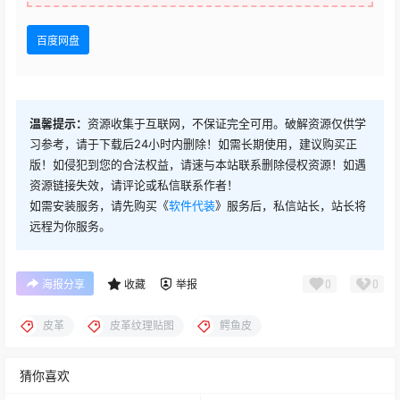
百度网盘
温馨提示：
资源收集于互联网，不保证完全可用。破解资源仅供学
习参考，请于下载后24小时内删除！如需长期使用，建议购买正
版！如侵犯到您的合法权益，请速与本站联系删除侵权资源！如遇
资源链接失效，请评论或私信联系作者！
如需安装服务，请先购买《
软件代装
》服务后，私信站长，站长将
远程为你服务。
0
0
海报分享
收藏
举报
皮革
皮革纹理贴图
鳄鱼皮
猜你喜欢