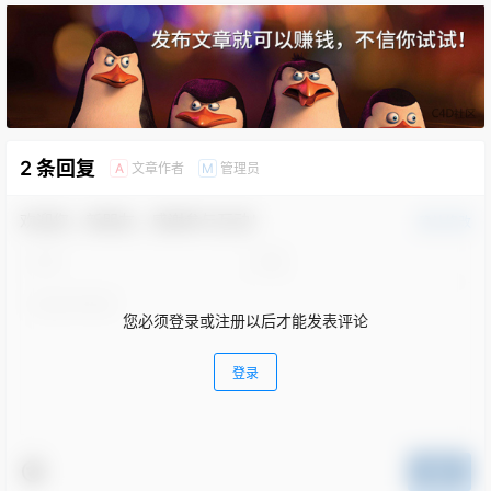
2 条回复
文章作者
管理员
A
M
欢迎您，新朋友，感谢参与互动！
确认修改
您必须登录或注册以后才能发表评论
登录
提交