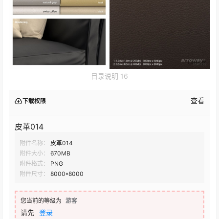
目录说明 16
查看
下载权限
皮革014
附件名称：
皮革014
附件大小：
670MB
附件格式：
PNG
附件尺寸：
8000*8000
您当前的等级为
游客
请先
登录