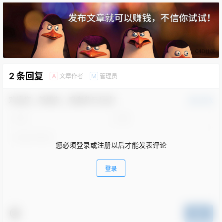
2 条回复
文章作者
管理员
A
M
欢迎您，新朋友，感谢参与互动！
确认修改
您必须登录或注册以后才能发表评论
登录
提交