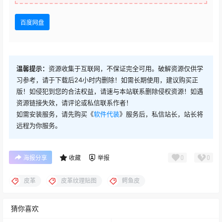
百度网盘
温馨提示：
资源收集于互联网，不保证完全可用。破解资源仅供学
习参考，请于下载后24小时内删除！如需长期使用，建议购买正
版！如侵犯到您的合法权益，请速与本站联系删除侵权资源！如遇
资源链接失效，请评论或私信联系作者！
如需安装服务，请先购买《
软件代装
》服务后，私信站长，站长将
远程为你服务。
0
0
海报分享
收藏
举报
皮革
皮革纹理贴图
鳄鱼皮
猜你喜欢