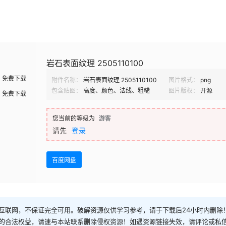
岩石表面纹理 2505110100
免费下载
附件名称：
岩石表面纹理 2505110100
图片格式：
png
包含贴图：
高度、颜色、法线、粗糙
图片版权：
开源
免费下载
您当前的等级为
游客
请先
登录
百度网盘
互联网，不保证完全可用。破解资源仅供学习参考，请于下载后24小时内删除
的合法权益，请速与本站联系删除侵权资源！如遇资源链接失效，请评论或私