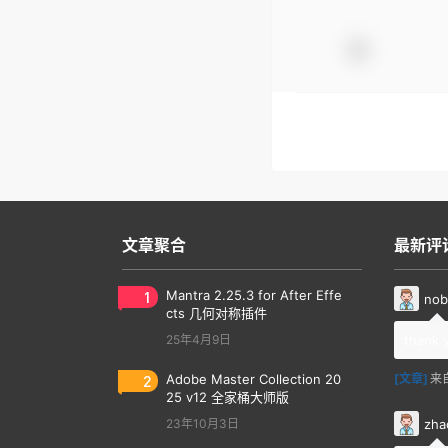
文章聚合
最新评
1
Mantra 2.25.3 for After Effe
nob
cts 几何对称插件
25年4月9日
thank 
2
Adobe Master Collection 20
[文章]
来
25 v12 全家桶大师版
zha
23年10月3日