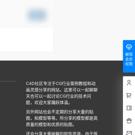
提交
解锁
会员
权限
C4D社区专注于CG行业案例教程和动
画灵感分享的网站，这里可以一起聊聊
天也可以一起讨论CG行业的技术问
题，欢迎大家踊跃体温。
另外网站也会不定期的分享大量的贴
图，和模型等等。所分享的模型都是高
质量的模型和优质的贴图。
还会分享大量破解的软件资源，由于版