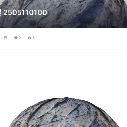
505110100
0
3
11日