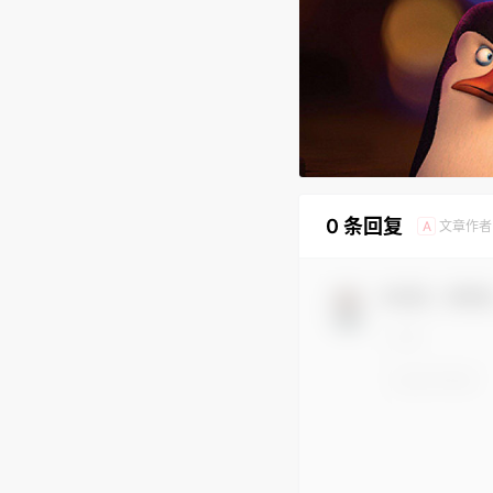
0 条回复
文章作者
A
欢迎您，新朋