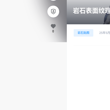
岩石表面纹理 2
0
岩石贴图
25年5月