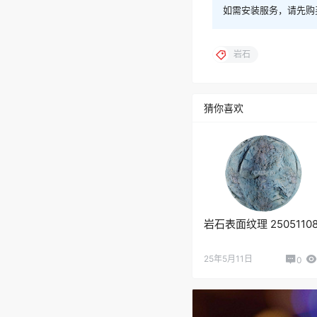
如需安装服务，请先购
岩石
猜你喜欢
岩石表面纹理 2505110
25年5月11日
0