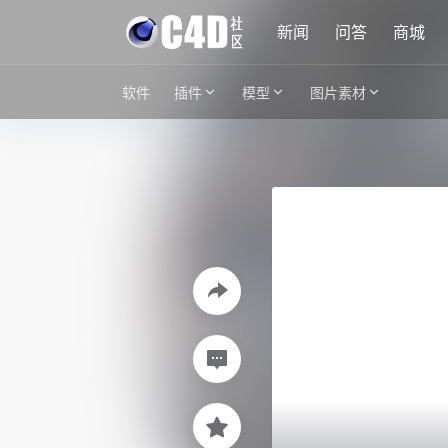
新闻
问答
商城
软件
插件
模型
图片素材