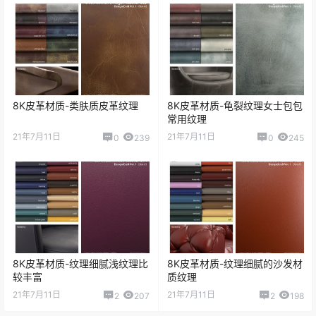
8K皮革材质-类肤质皮革纹理
8K皮革材质-龟裂纹理女士包包
常用纹理
21年7月11日
21年7月11日
0
239
0
245
8K皮革材质-纹理细腻浅纹理比
8K皮革材质-纹理细腻的沙发材
较丰富
质纹理
21年7月11日
21年7月11日
2
207
2
198