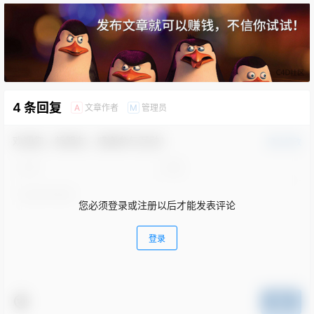
4 条回复
文章作者
管理员
A
M
欢迎您，新朋友，感谢参与互动！
确认修改
您必须登录或注册以后才能发表评论
登录
提交