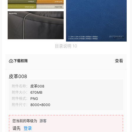
目录说明 10
查看
下载权限
皮革008
附件名称：
皮革008
附件大小：
670MB
附件格式：
PNG
附件尺寸：
8000*8000
您当前的等级为
游客
请先
登录