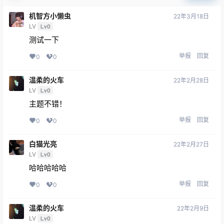
机智方小懒虫
22年3月18日
LV
Lv0
测试一下
举报
回复
0
0
温柔的火车
22年2月28日
LV
Lv0
主题不错！
举报
回复
0
0
白猫光亮
22年2月27日
LV
Lv0
哈哈哈哈哈
举报
回复
0
0
温柔的火车
22年2月9日
LV
Lv0