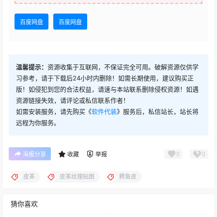
百度网盘
百度网盘
温馨提示：
资源收集于互联网，不保证完全可用。破解资源仅供学
习参考，请于下载后24小时内删除！如需长期使用，建议购买正
版！如侵犯到您的合法权益，请速与本站联系删除侵权资源！如遇
资源链接失效，请评论或私信联系作者！
如需安装服务，请先购买《
软件代装
》服务后，私信站长，站长将
远程为你服务。
0
0
海报分享
收藏
举报
皮革
皮革纹理贴图
鳄鱼皮
猜你喜欢