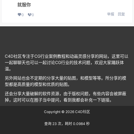
就服你
举报
回复
0
0
C4D社区专注于CG行业案例教程和动画灵感分享的网站，这里可以
一起聊聊天也可以一起讨论CG行业的技术问题，欢迎大家踊跃体
温。
另外网站也会不定期的分享大量的贴图，和模型等等。所分享的模
型都是高质量的模型和优质的贴图。
还会分享大量破解的软件资源，由于版权问题，有些内容会被屏蔽
掉，这时可以在圈子当中提问，看到我都会补充一下链接。
Copyright © 2026
C4D社区
查询 23 次，耗时 0.0984 秒