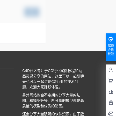
提交
解锁
会员
权限
C4D社区专注于CG行业案例教程和动
画灵感分享的网站，这里可以一起聊聊
天也可以一起讨论CG行业的技术问
题，欢迎大家踊跃体温。
另外网站也会不定期的分享大量的贴
图，和模型等等。所分享的模型都是高
质量的模型和优质的贴图。
还会分享大量破解的软件资源，由于版