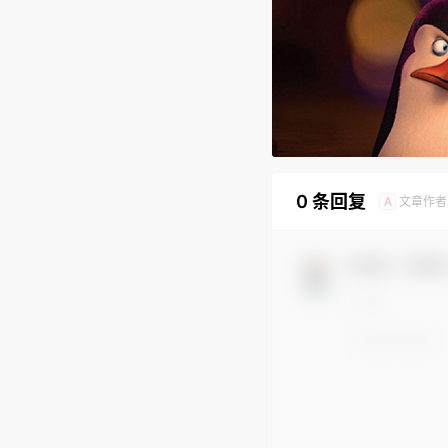
0 条回复
文章作者
A
欢迎您，新朋