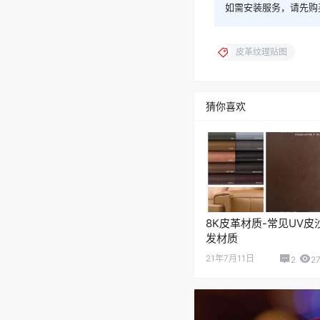
如需安装服务，请先购
皮革纹理贴图
猜你喜欢
8K皮革材质-常见UV皮
发材质
21年7月11日
2
2