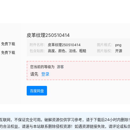
皮革纹理250510414
免费下载
附件名称：
皮革纹理250510414
图片格式：
png
包含贴图：
高度、颜色、法线、粗糙
图片版权：
开源
免费下载
您当前的等级为
游客
请先
登录
百度网盘
互联网，不保证完全可用。破解资源仅供学习参考，请于下载后24小时内删除
的合法权益，请速与本站联系删除侵权资源！如遇资源链接失效，请评论或私