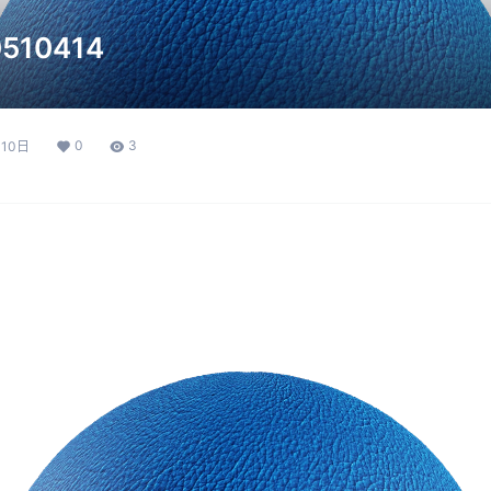
510414
0
3
月10日