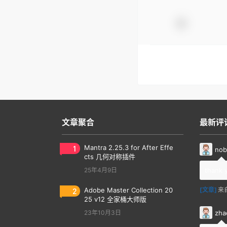
文章聚合
最新评
1
Mantra 2.25.3 for After Effe
nob
cts 几何对称插件
25年4月9日
thank 
2
Adobe Master Collection 20
[文章]
来
25 v12 全家桶大师版
zha
23年10月3日