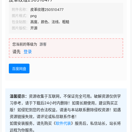
附件名称：
皮革纹理250510477
图片格式：
png
包含贴图：
高度、颜色、法线、粗糙
图片版权：
开源
您当前的等级为
游客
请先
登录
百度网盘
温馨提示：
资源收集于互联网，不保证完全可用。破解资源仅供学
习参考，请于下载后24小时内删除！如需长期使用，建议购买正
版！如侵犯到您的合法权益，请速与本站联系删除侵权资源！如遇
资源链接失效，请评论或私信联系作者！
如需安装服务，请先购买《
软件代装
》服务后，私信站长，站长将
远程为你服务。