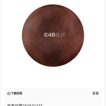
查看
下载权限
皮革纹理250510477