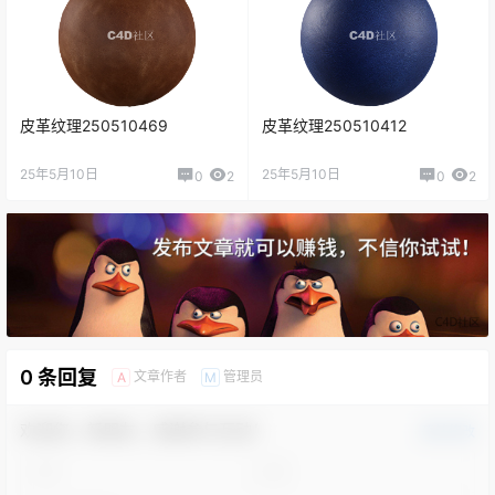
皮革纹理250510469
皮革纹理250510412
25年5月10日
25年5月10日
0
2
0
2
0 条回复
文章作者
管理员
A
M
欢迎您，新朋友，感谢参与互动！
确认修改