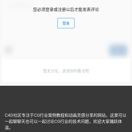
您必须登录或注册以后才能发表评论
登录
提交
暂无讨论，说说你的看法吧
C4D社区专注于CG行业案例教程和动画灵感分享的网站，这里可以
一起聊聊天也可以一起讨论CG行业的技术问题，欢迎大家踊跃体
温。