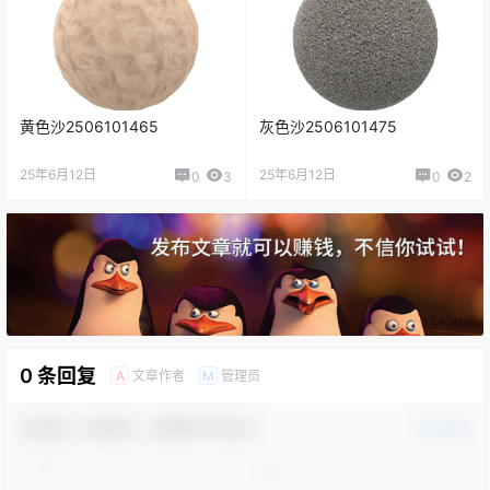
黄色沙2506101465
灰色沙2506101475
25年6月12日
25年6月12日
0
3
0
2
0 条回复
文章作者
管理员
A
M
欢迎您，新朋友，感谢参与互动！
确认修改