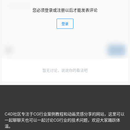
您必须登录或注册以后才能发表评论
登录
提交
暂无讨论，说说你的看法吧
C4D社区专注于CG行业案例教程和动画灵感分享的网站，这里可以
一起聊聊天也可以一起讨论CG行业的技术问题，欢迎大家踊跃体
温。