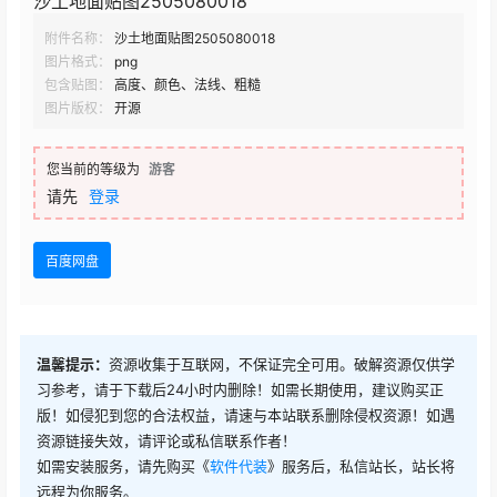
沙土地面贴图2505080018
附件名称：
沙土地面贴图2505080018
图片格式：
png
包含贴图：
高度、颜色、法线、粗糙
图片版权：
开源
您当前的等级为
游客
请先
登录
百度网盘
温馨提示：
资源收集于互联网，不保证完全可用。破解资源仅供学
习参考，请于下载后24小时内删除！如需长期使用，建议购买正
版！如侵犯到您的合法权益，请速与本站联系删除侵权资源！如遇
资源链接失效，请评论或私信联系作者！
如需安装服务，请先购买《
软件代装
》服务后，私信站长，站长将
远程为你服务。