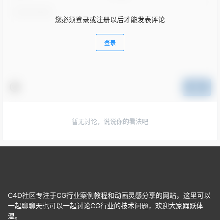
您必须登录或注册以后才能发表评论
登录
提交
暂无讨论，说说你的看法吧
C4D社区专注于CG行业案例教程和动画灵感分享的网站，这里可以
一起聊聊天也可以一起讨论CG行业的技术问题，欢迎大家踊跃体
温。