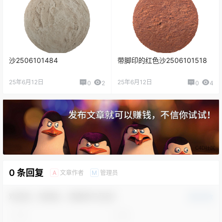
沙2506101484
带脚印的红色沙2506101518
25年6月12日
25年6月12日
0
2
0
4
0 条回复
文章作者
管理员
A
M
欢迎您，新朋友，感谢参与互动！
确认修改