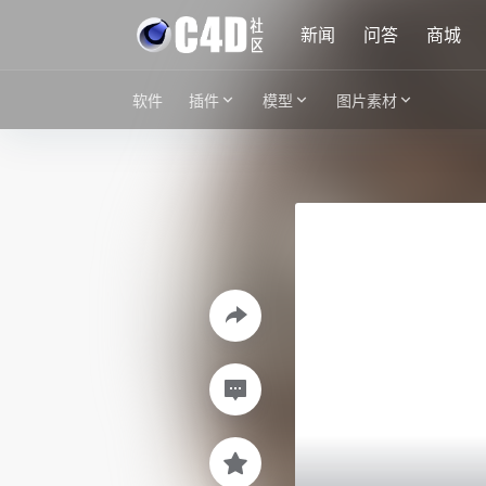
新闻
问答
商城
软件
插件
模型
图片素材