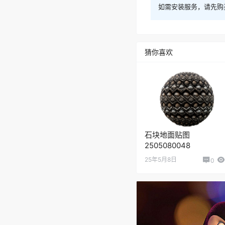
如需安装服务，请先购
猜你喜欢
石块地面贴图
2505080048
25年5月8日
0