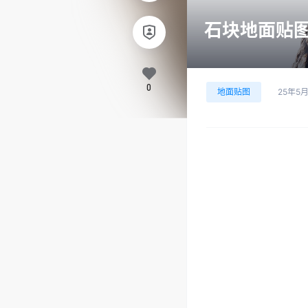
石块地面贴图2
0
地面贴图
25年5