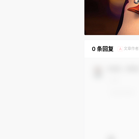
0 条回复
文章作者
A
欢迎您，新朋