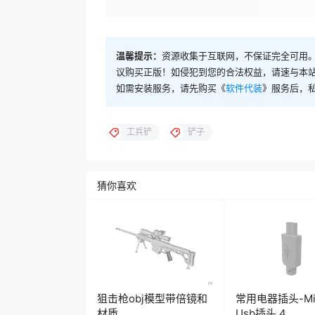
温馨提示：
资源收集于互联网，不保证完全可用。
议购买正版！如侵犯到您的合法权益，请速与本
如需安装服务，请先购买《
软件代装
》服务后，
工兵铲
铲子
猜你喜欢
狙击枪obj模型带倍镜和
常用电器插头-Mi
材质
Usb插头 4