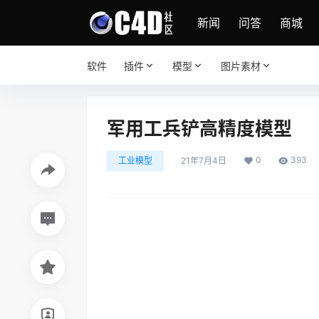
新闻
问答
商城
软件
插件
模型
图片素材
军用工兵铲高精度模型
0
393
工业模型
21年7月4日