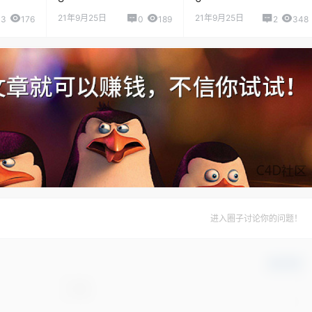
21年9月25日
21年9月25日
3
176
0
189
2
348
进入圈子讨论你的问题！
确认修改