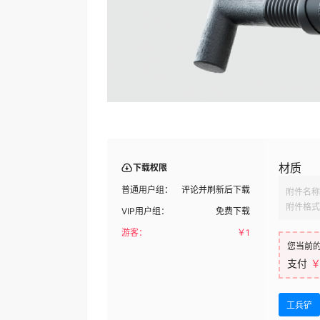
材质
下载权限
普通用户组：
评论并刷新后下载
附件名称
附件格式
VIP用户组：
免费下载
游客：
￥
1
您当前
支付
￥
工兵铲