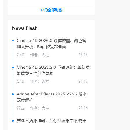
头光晕插件
Ta的全部动态
News Flash
Cinema 4D 2026.0 液体碰撞、颜色管
理大升级，Bug 修复超全面
C4D
作者：
大柱
14:13
Cinema 4D 2025.2.0 重磅更新：革新功
能重塑三维创作体验
C4D
作者：
大柱
21:18
Adobe After Effects 2025 V25.2 版本
深度解析
行业
作者：
大柱
21:14
布料重拓扑神器，让你只留细节不流汗