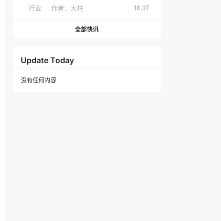
行业
作者：
大柱
18:37
全部快讯
Update Today
没有任何内容