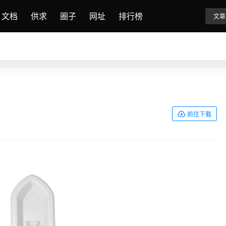
文档
供求
圈子
网址
排行榜
文章
前往下载