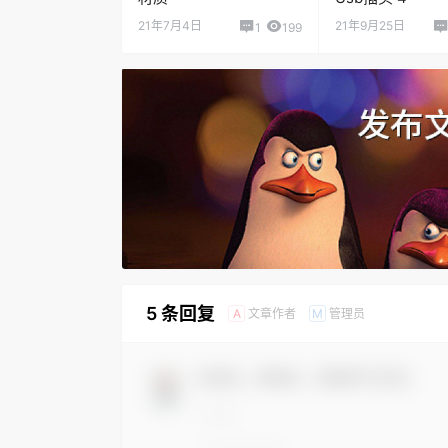
21年7月4日
21年9月25日
1
199
5 条回复
文章作者
管理员
A
M
欢迎您，新朋友，感谢参与互动！