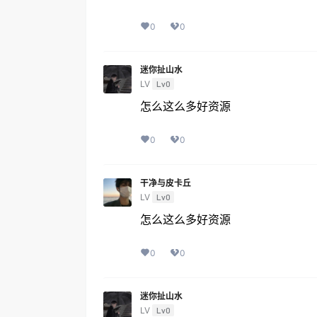
0
0
迷你扯山水
LV
Lv0
怎么这么多好资源
0
0
干净与皮卡丘
LV
Lv0
怎么这么多好资源
0
0
迷你扯山水
LV
Lv0