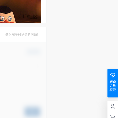
进入圈子讨论你的问题！
确认修改
解锁
会员
权限
提交