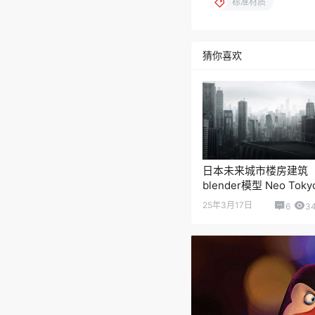
标准材质
猜你喜欢
日本未来城市楼房建筑
blender模型 Neo Toky
25年3月17日
6
3