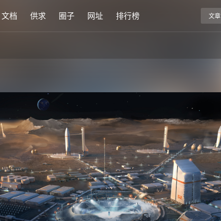
文档
供求
圈子
网址
排行榜
文章