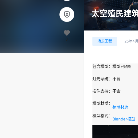
太空殖民建筑模型
0
场景工程
25年4
包含模型：
模型+贴图
灯光系统：
不含
插件支持：
不含
模型材质：
标准材质
模型格式：
Blender模型
  