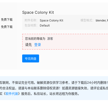
Space Colony Kit
免费下载
附件名称：
Space Colony Kit
模型格式：
blender,
包含材质：
Default
免费下载
您当前的等级为
游客
请先
登录
夸克网盘
互联网，不保证完全可用。破解资源仅供学习参考，请于下载后24小时内删除
的合法权益，请速与本站联系删除侵权资源！如遇资源链接失效，请评论或私
买《
软件代装
》服务后，私信站长，站长将远程为你服务。