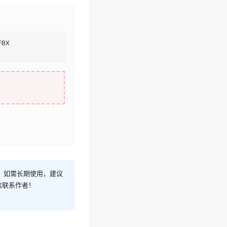
 FBX
！如需长期使用，建议
信联系作者！