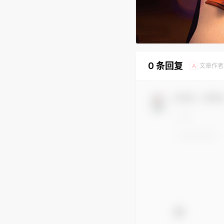
0 条回复
文章作者
A
欢迎您，新朋