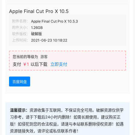
Apple Final Cut Pro X 10.5
附件名称：
Apple Final Cut Pro X 10.5.3
附件大小：
1.26GB
软件版权：
破解版
上传时间：
2021-06-23 10:18:22
您当前的等级为
游客
支付
￥1
以后下载
立即支付
百度网盘
温馨提示：
资源收集于互联网，不保证完全可用。破解资源仅供学
习参考，请于下载后24小时内删除！如需长期使用，建议购买正
版！如侵犯到您的合法权益，请速与本站联系删除侵权资源！如遇
资源链接失效，请评论或私信联系作者！