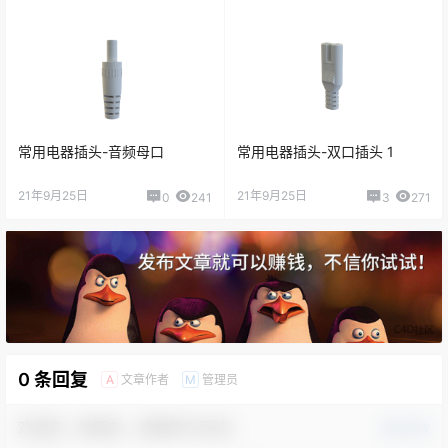
常用电器插头-音频母口
常用电器插头-双口插头 1
21年9月25日
21年9月25日
0
241
3
271
0 条回复
文章作者
管理员
A
M
欢迎您，新朋友，感谢参与互动！
确认修改