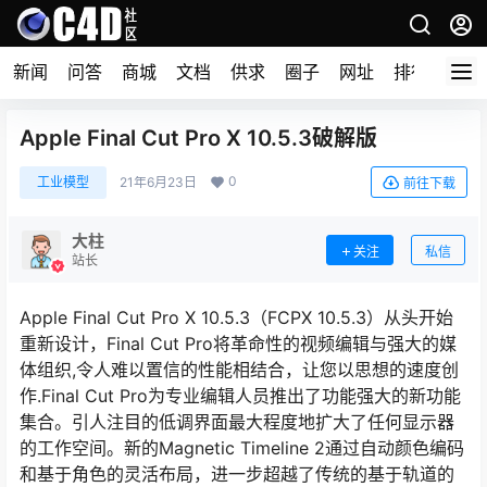
新闻
问答
商城
文档
供求
圈子
网址
排行榜
Apple Final Cut Pro X 10.5.3破解版
0
工业模型
21年6月23日
前往下载
大柱
关注
私信
站长
Apple Final Cut Pro X 10.5.3（FCPX 10.5.3）从头开始
重新设计，Final Cut Pro将革命性的视频编辑与强大的媒
体组织,令人难以置信的性能相结合，让您以思想的速度创
作.Final Cut Pro为专业编辑人员推出了功能强大的新功能
集合。引人注目的低调界面最大程度地扩大了任何显示器
的工作空间。新的Magnetic Timeline 2通过自动颜色编码
和基于角色的灵活布局，进一步超越了传统的基于轨道的