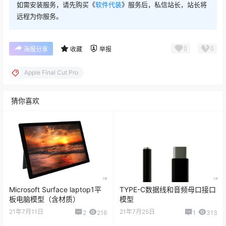
如需安装服务，请先购买《
软件代装
》服务后，私信站长，站长将
远程为你服务。
0
0
海报分享
收藏
举报
Apple Final Cut Pro
猜你喜欢
Microsoft Surface laptop1平
TYPE-C数据线和音频母口接口
板电脑模型（含材质）
模型
21年7月11日
21年7月25日
2
216
1
313