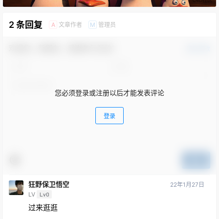
2 条回复
文章作者
管理员
A
M
欢迎您，新朋友，感谢参与互动！
确认修改
您必须登录或注册以后才能发表评论
登录
提交
狂野保卫悟空
22年1月27日
LV
Lv0
过来逛逛