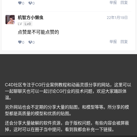
举报
回复
0
0
机智方小懒虫
22年1月19日
LV
Lv0
点赞是不可能点赞的
举报
回复
0
0
C4D社区专注于CG行业案例教程和动画灵感分享的网站，这里可以
一起聊聊天也可以一起讨论CG行业的技术问题，欢迎大家踊跃体
温。
另外网站也会不定期的分享大量的贴图，和模型等等。所分享的模
型都是高质量的模型和优质的贴图。
还会分享大量破解的软件资源，由于版权问题，有些内容会被屏蔽
掉，这时可以在圈子当中提问，看到我都会补充一下链接。