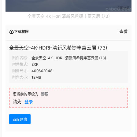
全景天空 4k Hdri 清新风希捷丰富云层 (73)
查看
下载权限
全景天空-4K-HDRI-清新风希捷丰富云层 (73)
附件名称：
全景天空-4K-HDRI-清新风希捷丰富云层 (73)
附件格式：
EXR
图像尺寸：
4096X2048
附件大小：
12MB
您当前的等级为
游客
请先
登录
百度网盘