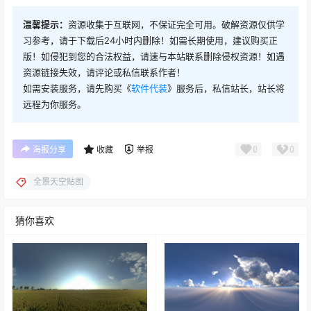
温馨提示：
资源收集于互联网，不保证完全可用。破解资源仅供学
习参考，请于下载后24小时内删除！如需长期使用，建议购买正
版！如侵犯到您的合法权益，请速与本站联系删除侵权资源！如遇
资源链接失效，请评论或私信联系作者！
如需安装服务，请先购买《
软件代装
》服务后，私信站长，站长将
远程为你服务。
0
0
海报分享
收藏
举报
全景天空贴图
猜你喜欢