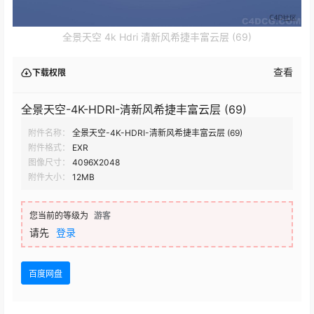
全景天空 4k Hdri 清新风希捷丰富云层 (69)
查看
下载权限
全景天空-4K-HDRI-清新风希捷丰富云层 (69)
附件名称：
全景天空-4K-HDRI-清新风希捷丰富云层 (69)
附件格式：
EXR
图像尺寸：
4096X2048
附件大小：
12MB
您当前的等级为
游客
请先
登录
百度网盘