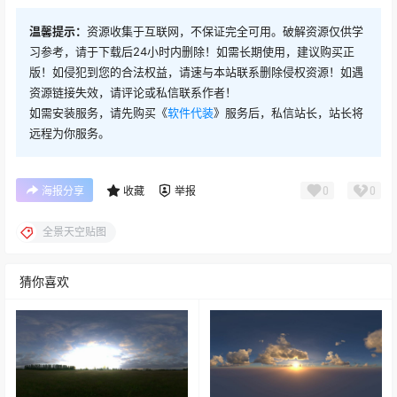
温馨提示：
资源收集于互联网，不保证完全可用。破解资源仅供学
习参考，请于下载后24小时内删除！如需长期使用，建议购买正
版！如侵犯到您的合法权益，请速与本站联系删除侵权资源！如遇
资源链接失效，请评论或私信联系作者！
如需安装服务，请先购买《
软件代装
》服务后，私信站长，站长将
远程为你服务。
0
0
海报分享
收藏
举报
全景天空贴图
猜你喜欢