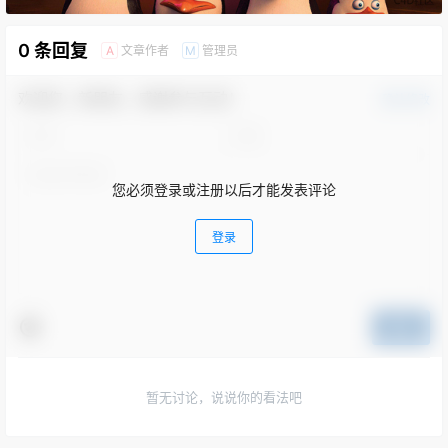
0 条回复
文章作者
管理员
A
M
欢迎您，新朋友，感谢参与互动！
确认修改
您必须登录或注册以后才能发表评论
登录
提交
暂无讨论，说说你的看法吧