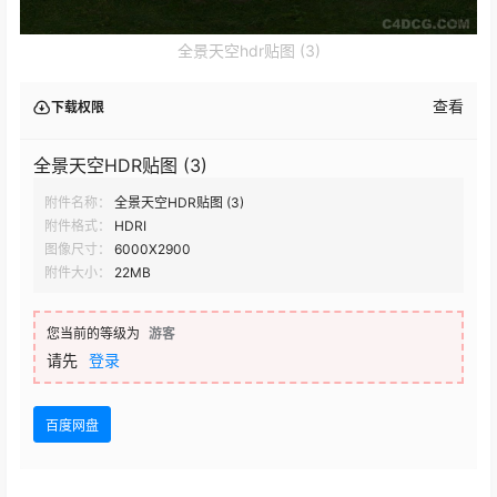
全景天空hdr贴图 (3)
查看
下载权限
全景天空HDR贴图 (3)
附件名称：
全景天空HDR贴图 (3)
附件格式：
HDRI
图像尺寸：
6000X2900
附件大小：
22MB
您当前的等级为
游客
请先
登录
百度网盘