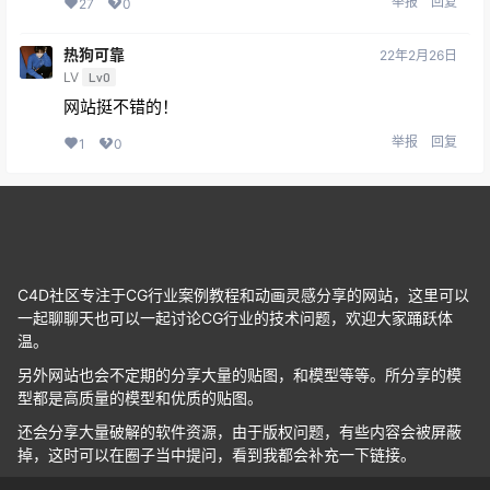
举报
回复
27
0
热狗可靠
22年2月26日
LV
Lv0
网站挺不错的！
举报
回复
1
0
C4D社区专注于CG行业案例教程和动画灵感分享的网站，这里可以
一起聊聊天也可以一起讨论CG行业的技术问题，欢迎大家踊跃体
温。
另外网站也会不定期的分享大量的贴图，和模型等等。所分享的模
型都是高质量的模型和优质的贴图。
还会分享大量破解的软件资源，由于版权问题，有些内容会被屏蔽
掉，这时可以在圈子当中提问，看到我都会补充一下链接。