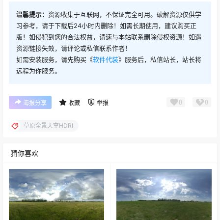
温馨提示：
资源收集于互联网，不保证完全可用。破解资源仅供学
习参考，请于下载后24小时内删除！如需长期使用，建议购买正
版！如侵犯到您的合法权益，请速与本站联系删除侵权资源！如遇
资源链接失效，请评论或私信联系作者！
如需安装服务，请先购买《
软件代装
》服务后，私信站长，站长将
远程为你服务。
0
0
海报分享
收藏
举报
草原全景天空HDRI
猜你喜欢