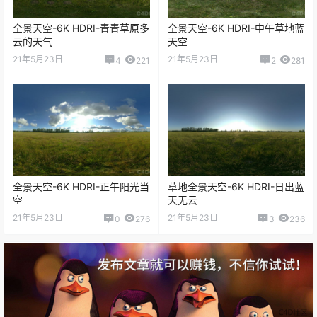
全景天空-6K HDRI-青青草原多
全景天空-6K HDRI-中午草地蓝
云的天气
天空
21年5月23日
21年5月23日
4
221
2
281
全景天空-6K HDRI-正午阳光当
草地全景天空-6K HDRI-日出蓝
空
天无云
21年5月23日
21年5月23日
0
276
3
236