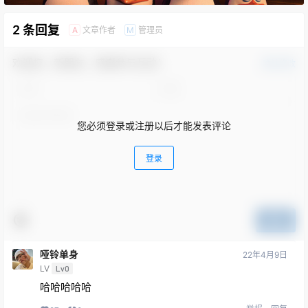
2 条回复
文章作者
管理员
A
M
欢迎您，新朋友，感谢参与互动！
确认修改
您必须登录或注册以后才能发表评论
登录
提交
哑铃单身
22年4月9日
LV
Lv0
哈哈哈哈哈