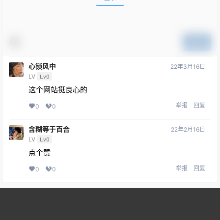
提交
心锁风中
22年3月16日
LV
Lv0
这个网站挺良心的
举报
回复
0
0
含糊等于百合
22年2月16日
LV
Lv0
点个赞
举报
回复
0
0