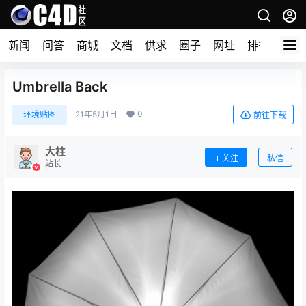
新闻
问答
商城
文档
供求
圈子
网址
排行榜
Umbrella Back
0
环境贴图
21年5月1日
前往下载
大柱
关注
私信
站长