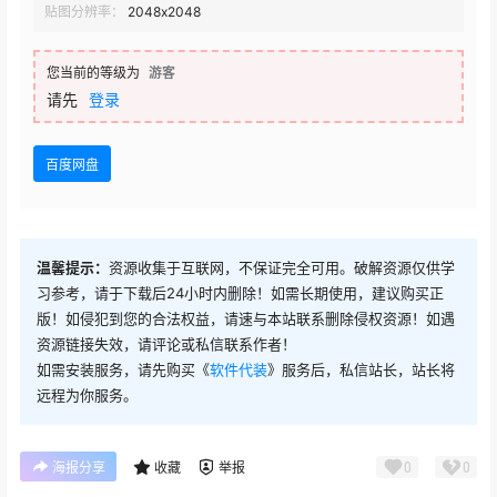
贴图分辨率：
2048x2048
您当前的等级为
游客
请先
登录
百度网盘
温馨提示：
资源收集于互联网，不保证完全可用。破解资源仅供学
习参考，请于下载后24小时内删除！如需长期使用，建议购买正
版！如侵犯到您的合法权益，请速与本站联系删除侵权资源！如遇
资源链接失效，请评论或私信联系作者！
如需安装服务，请先购买《
软件代装
》服务后，私信站长，站长将
远程为你服务。
0
0
海报分享
收藏
举报