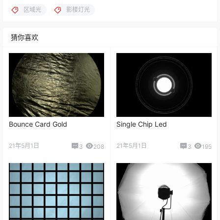
区域光
影楼灯光
猜你喜欢
Bounce Card Gold
Single Chip Led
21年5月1日
21年5月1日
3
208
3
195