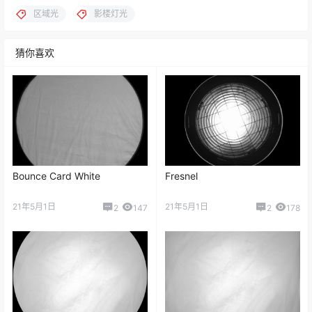
区域光
影楼灯光
猜你喜欢
Bounce Card White
Fresnel
21年5月1日
21年5月1日
2
147
2
178