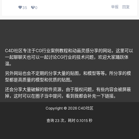
举报
回复
35
0
C4D社区专注于CG行业案例教程和动画灵感分享的网站，这里可以
一起聊聊天也可以一起讨论CG行业的技术问题，欢迎大家踊跃体
温。
另外网站也会不定期的分享大量的贴图，和模型等等。所分享的模
型都是高质量的模型和优质的贴图。
还会分享大量破解的软件资源，由于版权问题，有些内容会被屏蔽
掉，这时可以在圈子当中提问，看到我都会补充一下链接。
Copyright © 2026
C4D社区
查询 23 次，耗时 0.1015 秒