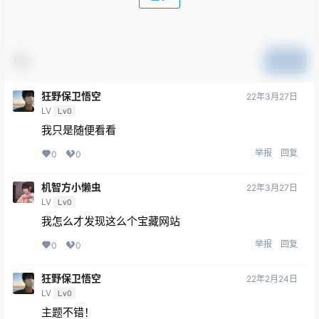
提交
狂野保卫悟空
22年3月27日
LV
Lv0
我只是随便看看
举报
回复
0
0
机智方小懒虫
22年3月27日
LV
Lv0
我怎么才发现这么个宝藏网站
举报
回复
0
0
狂野保卫悟空
22年2月24日
LV
Lv0
主题不错！