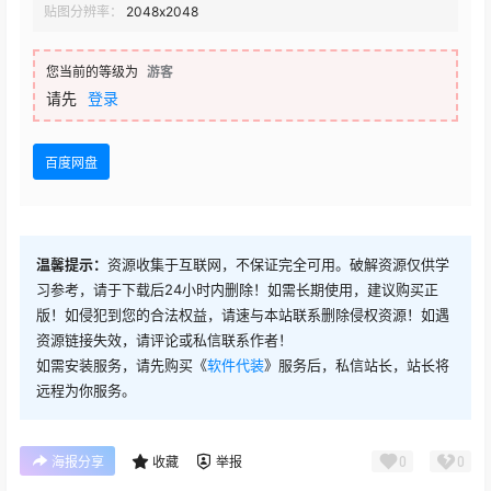
贴图分辨率：
2048x2048
您当前的等级为
游客
请先
登录
百度网盘
温馨提示：
资源收集于互联网，不保证完全可用。破解资源仅供学
习参考，请于下载后24小时内删除！如需长期使用，建议购买正
版！如侵犯到您的合法权益，请速与本站联系删除侵权资源！如遇
资源链接失效，请评论或私信联系作者！
如需安装服务，请先购买《
软件代装
》服务后，私信站长，站长将
远程为你服务。
0
0
海报分享
收藏
举报