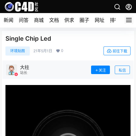
新闻
问答
商城
文档
供求
圈子
网址
排行榜
Single Chip Led
0
环境贴图
21年5月1日
前往下载
大柱
关注
私信
站长