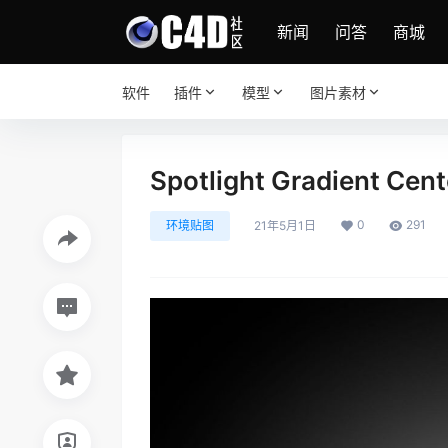
新闻
问答
商城
软件
插件
模型
图片素材
Spotlight Gradient Cent
0
291
环境贴图
21年5月1日