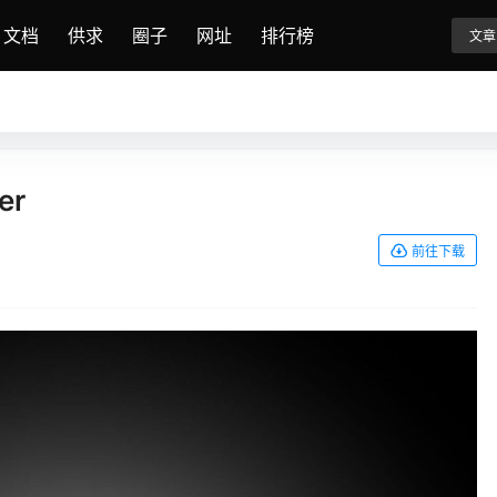
文档
供求
圈子
网址
排行榜
文章
er
前往下载