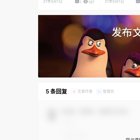
21年5月1日
21年5月1日
1
187
5 条回复
文章作者
管理员
A
M
欢迎您，新朋友，感谢参与互动！
您必须