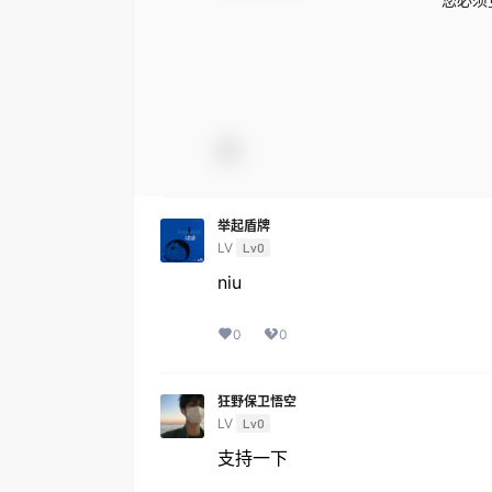
举起盾牌
LV
Lv0
niu
0
0
狂野保卫悟空
LV
Lv0
支持一下