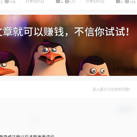
21年5月1日
21年5月1日
2
178
4
177
0
199
进入圈子讨论你的问题！
确认修改
登录或注册以后才能发表评论