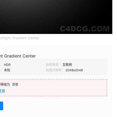
otlight Gradient Center
ht Gradient Center
：
HDR
贴图来源：
互联网
：
未知
贴图分辨率：
2048x2048
的等级为
游客
登录
盘