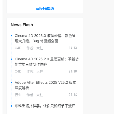
头光晕插件
Ta的全部动态
News Flash
Cinema 4D 2026.0 液体碰撞、颜色管
理大升级，Bug 修复超全面
C4D
作者：
大柱
14:13
Cinema 4D 2025.2.0 重磅更新：革新功
能重塑三维创作体验
C4D
作者：
大柱
21:18
Adobe After Effects 2025 V25.2 版本
深度解析
行业
作者：
大柱
21:14
布料重拓扑神器，让你只留细节不流汗