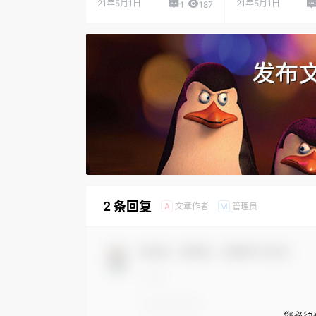
21年5月1日
21年5月1日
1
187
2 条回复
文章作者
管理员
A
M
欢迎您，新朋友，感谢参与互动！
您必须