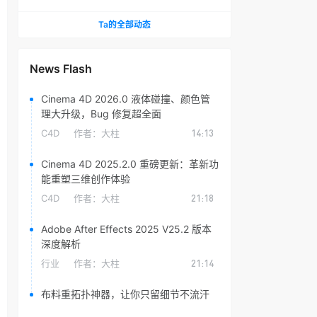
头光晕插件
Ta的全部动态
News Flash
Cinema 4D 2026.0 液体碰撞、颜色管
理大升级，Bug 修复超全面
C4D
作者：
大柱
14:13
Cinema 4D 2025.2.0 重磅更新：革新功
能重塑三维创作体验
C4D
作者：
大柱
21:18
Adobe After Effects 2025 V25.2 版本
深度解析
行业
作者：
大柱
21:14
布料重拓扑神器，让你只留细节不流汗