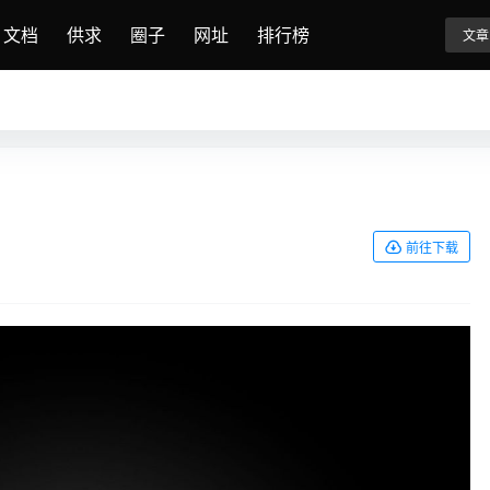
文档
供求
圈子
网址
排行榜
文章
前往下载