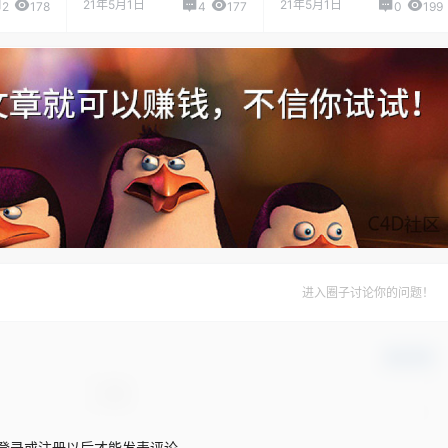
21年5月1日
21年5月1日
2
178
4
177
0
199
进入圈子讨论你的问题！
确认修改
登录或注册以后才能发表评论