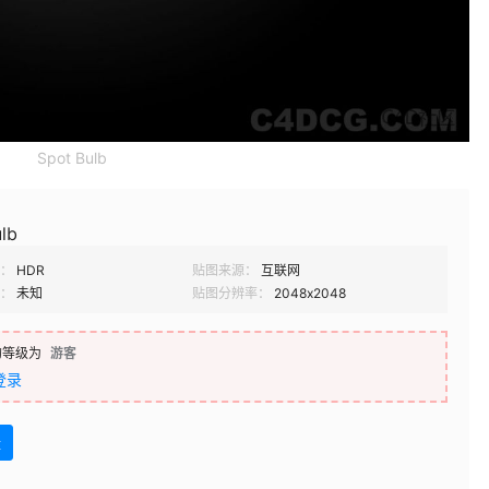
Spot Bulb
lb
：
HDR
贴图来源：
互联网
：
未知
贴图分辨率：
2048x2048
的等级为
游客
登录
盘