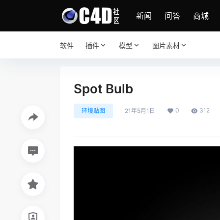
新闻
问答
商城
软件
插件
模型
图片素材
Spot Bulb
0
312
环境贴图
21年5月1日