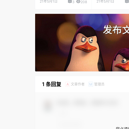
21年5月1日
21年5月1日
3
208
1 条回复
文章作者
管理员
A
M
欢迎您，新朋友，感谢参与互动！
您必须