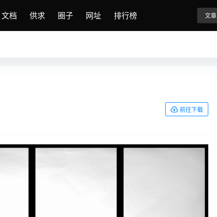
文档
供求
圈子
网址
排行榜
文章
前往下载