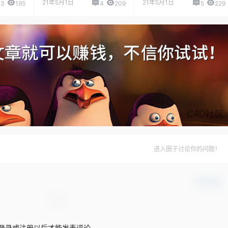
21年5月1日
21年5月1日
3
195
4
209
5
229
进入圈子讨论你的问题！
确认修改
登录或注册以后才能发表评论