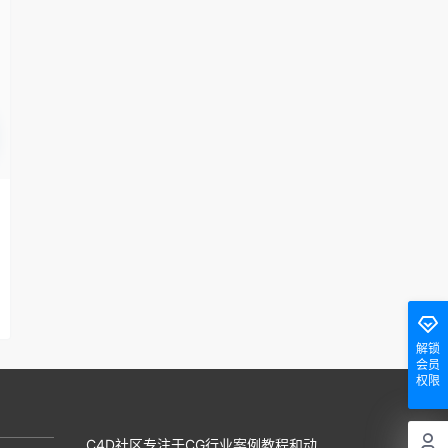
解锁
会员
权限
C4D社区专注于CG行业案例教程和动