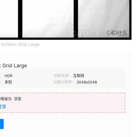
Softbox Grid Large
 Grid Large
：
HDR
贴图来源：
互联网
：
未知
贴图分辨率：
2048x2048
的等级为
游客
登录
盘