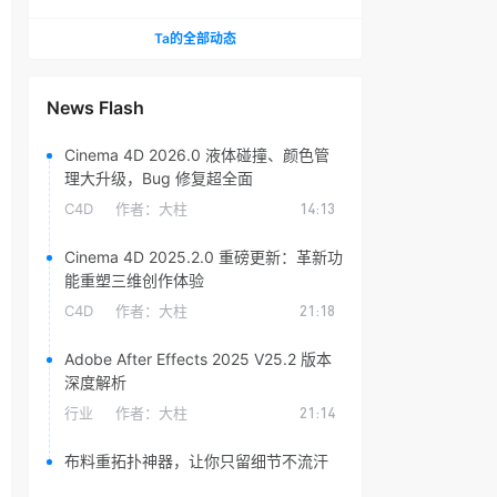
头光晕插件
Ta的全部动态
News Flash
Cinema 4D 2026.0 液体碰撞、颜色管
理大升级，Bug 修复超全面
C4D
作者：
大柱
14:13
Cinema 4D 2025.2.0 重磅更新：革新功
能重塑三维创作体验
C4D
作者：
大柱
21:18
Adobe After Effects 2025 V25.2 版本
深度解析
行业
作者：
大柱
21:14
布料重拓扑神器，让你只留细节不流汗