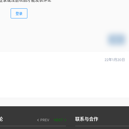
登录
提交
22年1月20日
论
联系与合作
PREV
NEXT