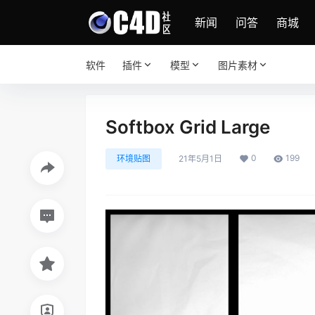
新闻
问答
商城
软件
插件
模型
图片素材
Softbox Grid Large
0
199
环境贴图
21年5月1日