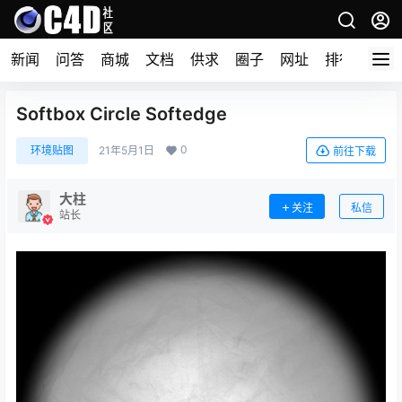
新闻
问答
商城
文档
供求
圈子
网址
排行榜
Softbox Circle Softedge
0
环境贴图
21年5月1日
前往下载
大柱
关注
私信
站长