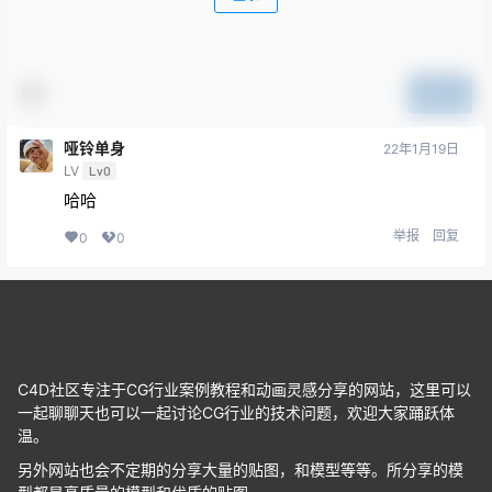
提交
哑铃单身
22年1月19日
LV
Lv0
哈哈
举报
回复
0
0
C4D社区专注于CG行业案例教程和动画灵感分享的网站，这里可以
一起聊聊天也可以一起讨论CG行业的技术问题，欢迎大家踊跃体
温。
另外网站也会不定期的分享大量的贴图，和模型等等。所分享的模