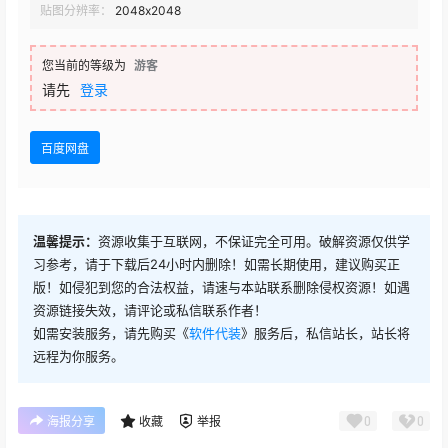
贴图分辨率：
2048x2048
您当前的等级为
游客
请先
登录
百度网盘
温馨提示：
资源收集于互联网，不保证完全可用。破解资源仅供学
习参考，请于下载后24小时内删除！如需长期使用，建议购买正
版！如侵犯到您的合法权益，请速与本站联系删除侵权资源！如遇
资源链接失效，请评论或私信联系作者！
如需安装服务，请先购买《
软件代装
》服务后，私信站长，站长将
远程为你服务。
0
0
海报分享
收藏
举报