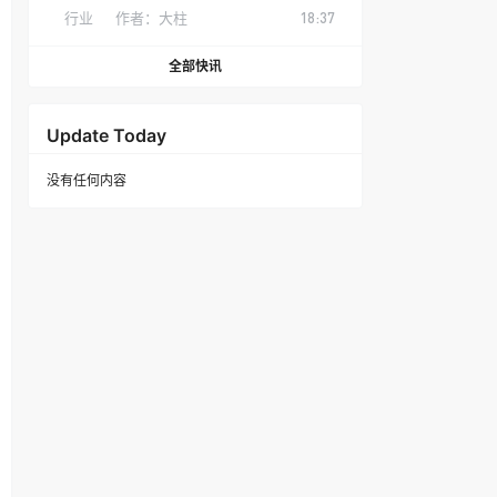
行业
作者：
大柱
18:37
全部快讯
Update Today
没有任何内容