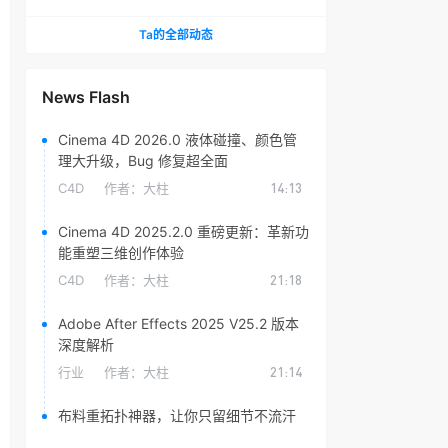
头光晕插件
Ta的全部动态
News Flash
Cinema 4D 2026.0 液体碰撞、颜色管
理大升级，Bug 修复超全面
C4D
作者：
大柱
14:13
Cinema 4D 2025.2.0 重磅更新：革新功
能重塑三维创作体验
C4D
作者：
大柱
21:18
Adobe After Effects 2025 V25.2 版本
深度解析
行业
作者：
大柱
21:14
布料重拓扑神器，让你只留细节不流汗