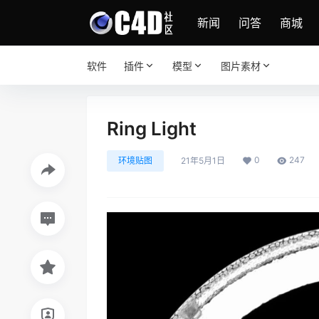
新闻
问答
商城
软件
插件
模型
图片素材
Ring Light
0
247
环境贴图
21年5月1日