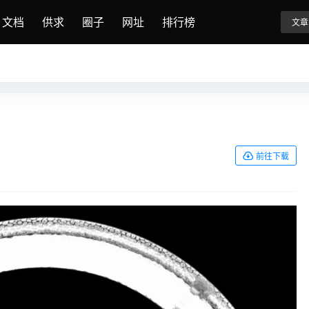
文档
供求
圈子
网址
排行榜
文章
前往下载