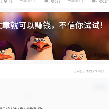
21年5月1日
21年5月1日
2
178
1
235
4
217
进入圈子讨论你的问题！
确认修改
登录或注册以后才能发表评论