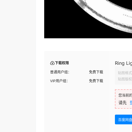
Ring Li
下载权限
普通用户组：
免费下载
贴图格式
贴图版权
VIP用户组：
免费下载
您当前
请先
百度网