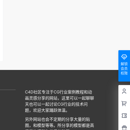
解锁
会员
权限
C4D社区专注于CG行业案例教程和动
画灵感分享的网站，这里可以一起聊聊
天也可以一起讨论CG行业的技术问
题，欢迎大家踊跃体温。
另外网站也会不定期的分享大量的贴
图，和模型等等。所分享的模型都是高