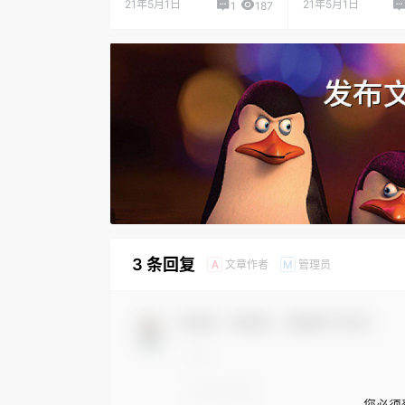
21年5月1日
21年5月1日
1
187
3 条回复
文章作者
管理员
A
M
欢迎您，新朋友，感谢参与互动！
您必须