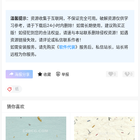
温馨提示：
资源收集于互联网，不保证完全可用。破解资源仅供学
习参考，请于下载后24小时内删除！如需长期使用，建议购买正
版！如侵犯到您的合法权益，请速与本站联系删除侵权资源！如遇
资源链接失效，请评论或私信联系作者！
如需安装服务，请先购买《
软件代装
》服务后，私信站长，站长将
远程为你服务。
0
0
海报分享
收藏
举报
纸
猜你喜欢