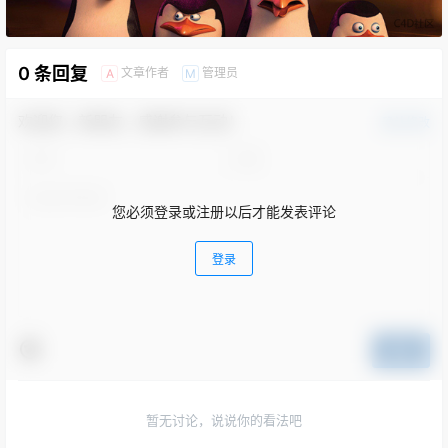
0 条回复
文章作者
管理员
A
M
欢迎您，新朋友，感谢参与互动！
确认修改
您必须登录或注册以后才能发表评论
登录
提交
暂无讨论，说说你的看法吧