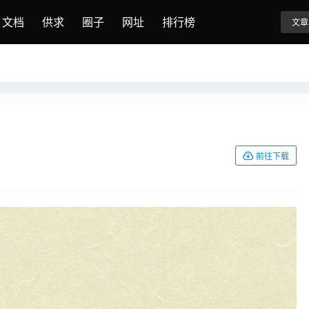
文档
供求
圈子
网址
排行榜
文章
前往下载