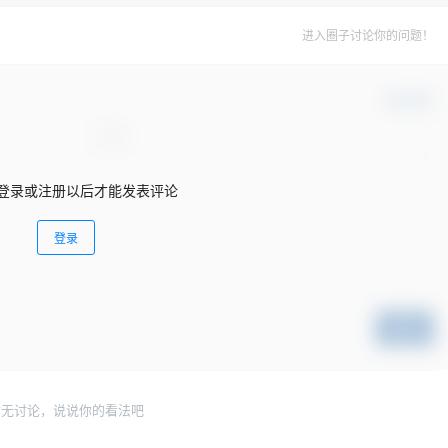
进入圈子讨论你的问题！
确认修改
登录或注册以后才能发表评论
登录
提交
暂无讨论，说说你的看法吧