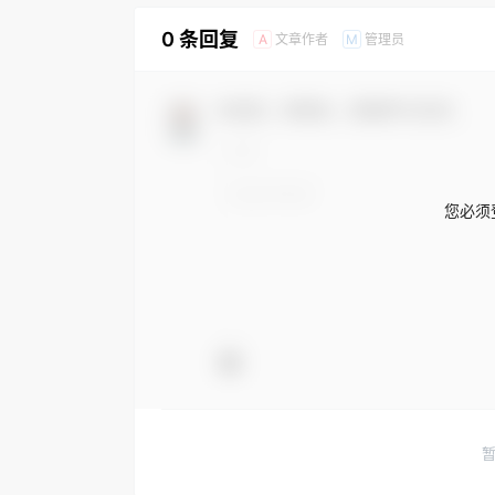
0 条回复
文章作者
管理员
A
M
欢迎您，新朋友，感谢参与互动！
您必须