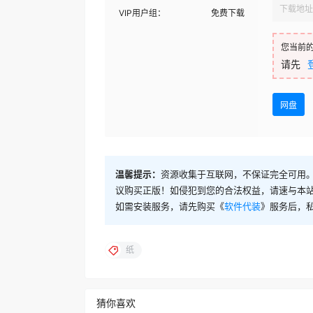
下载地址
VIP用户组：
免费下载
您当前
请先
网盘
温馨提示：
资源收集于互联网，不保证完全可用。
议购买正版！如侵犯到您的合法权益，请速与本
如需安装服务，请先购买《
软件代装
》服务后，
纸
猜你喜欢