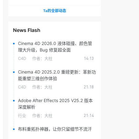
头光晕插件
Ta的全部动态
News Flash
Cinema 4D 2026.0 液体碰撞、颜色管
理大升级，Bug 修复超全面
C4D
作者：
大柱
14:13
Cinema 4D 2025.2.0 重磅更新：革新功
能重塑三维创作体验
C4D
作者：
大柱
21:18
Adobe After Effects 2025 V25.2 版本
深度解析
行业
作者：
大柱
21:14
布料重拓扑神器，让你只留细节不流汗