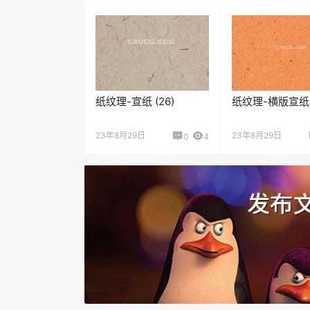
纸纹理-宣纸 (26)
纸纹理-横版宣纸 (
23年8月29日
23年8月29日
0
4