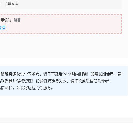
：
百度网盘
的等级为
游客
登录
破解资源仅供学习参考，请于下载后24小时内删除！如需长期使用，建
站联系删除侵权资源！如遇资源链接失效，请评论或私信联系作者！
私信站长，站长将远程为你服务。