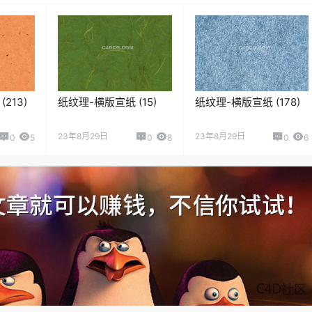
213)
纸纹理-横版宣纸 (15)
纸纹理-横版宣纸 (178)
23年8月29日
23年8月29日
0
5
0
8
0
6