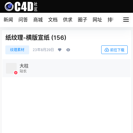
新闻
问答
商城
文档
供求
圈子
网址
排行榜
纸纹理-横版宣纸 (156)
纹理素材
23年8月29日
前往下载
大柱
站长