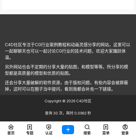
C4D社区专注于CG行业案例教程和动画灵感分享的网站，这里可以
一起聊聊天也可以一起讨论CG行业的技术问题，欢迎大家踊跃体
温。
另外网站也会不定期的分享大量的贴图，和模型等等。所分享的模
型都是高质量的模型和优质的贴图。
还会分享大量破解的软件资源，由于版权问题，有些内容会被屏蔽
掉，这时可以在圈子当中提问，看到我都会补充一下链接。
Copyright © 2026
C4D社区
查询 30 次，耗时 0.0962 秒
首页
专题
认证
搜索
菜单
登录