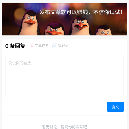
0 条回复
文章作者
管理员
A
M
提交
暂无讨论，说说你的看法吧