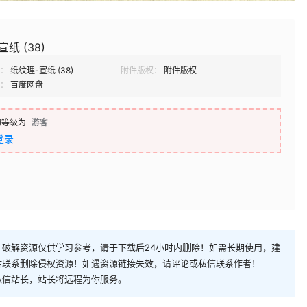
纸 (38)
：
纸纹理-宣纸 (38)
附件版权：
附件版权
：
百度网盘
的等级为
游客
登录
破解资源仅供学习参考，请于下载后24小时内删除！如需长期使用，建
站联系删除侵权资源！如遇资源链接失效，请评论或私信联系作者！
私信站长，站长将远程为你服务。