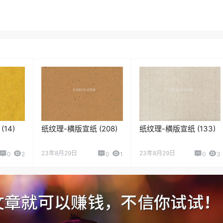
14)
纸纹理-横版宣纸 (208)
纸纹理-横版宣纸 (133)
23年8月29日
23年8月29日
0
2
0
1
0
3