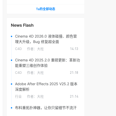
头光晕插件
Ta的全部动态
News Flash
Cinema 4D 2026.0 液体碰撞、颜色管
理大升级，Bug 修复超全面
C4D
作者：
大柱
14:13
Cinema 4D 2025.2.0 重磅更新：革新功
能重塑三维创作体验
C4D
作者：
大柱
21:18
Adobe After Effects 2025 V25.2 版本
深度解析
行业
作者：
大柱
21:14
布料重拓扑神器，让你只留细节不流汗