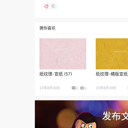
纸
猜你喜欢
纸纹理-宣纸 (57)
纸纹理-横版宣纸 (
23年8月29日
23年8月29日
0
5