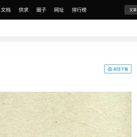
文档
供求
圈子
网址
排行榜
文章
前往下载