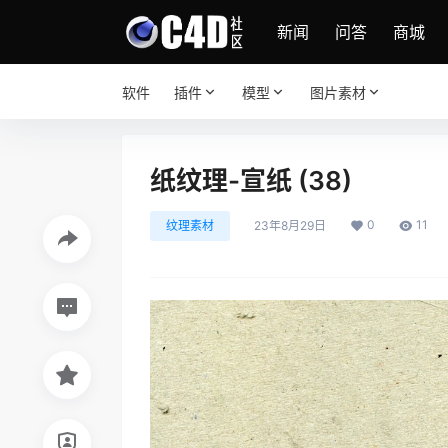
新闻
问答
商城
软件
插件
模型
图片素材
纸纹理-宣纸 (38)
0
11
纹理素材
23年8月29日