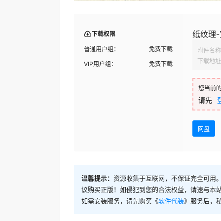
纸纹理-宣
下载权限
普通用户组：
免费下载
附件名称
下载地址
VIP用户组：
免费下载
您当前
请先
网盘
温馨提示：
资源收集于互联网，不保证完全可用。
议购买正版！如侵犯到您的合法权益，请速与本
如需安装服务，请先购买《
软件代装
》服务后，