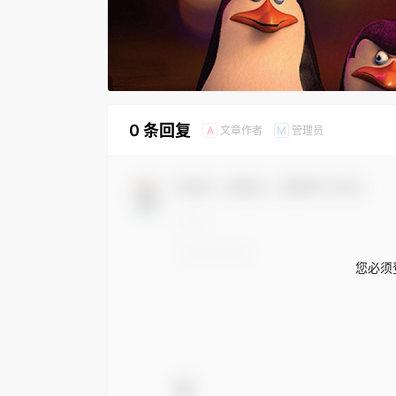
0 条回复
文章作者
管理员
A
M
欢迎您，新朋友，感谢参与互动！
您必须