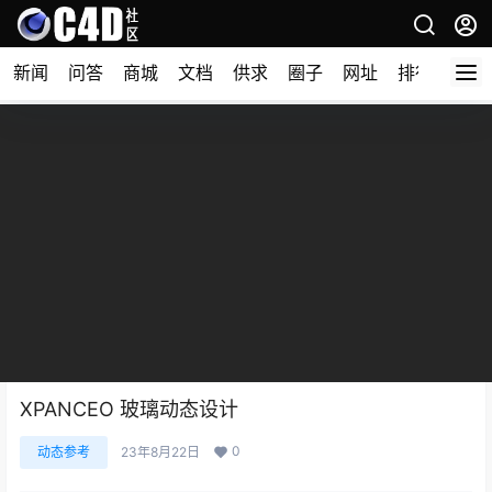
新闻
问答
商城
文档
供求
圈子
网址
排行榜
XPANCEO 玻璃动态设计
0
动态参考
23年8月22日