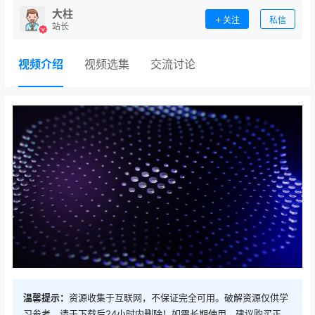
大柱
关注
私信
站长
视频介绍
视频选集
交流讨论
温馨提示：
资源收集于互联网，不保证完全可用。破解资源仅供学
习参考，请于下载后24小时内删除！如需长期使用，建议购买正