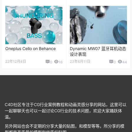
Oneplus Cello on Behance
Dynamic MW07 蓝牙耳机动态
设计表现
22年12月4日
23年6月11日
0
16
0
44
C4D社区专注于CG行业案例教程和动画灵感分享的网站，这里可以
一起聊聊天也可以一起讨论CG行业的技术问题，欢迎大家踊跃体
温。
另外网站也会不定期的分享大量的贴图，和模型等等。所分享的模