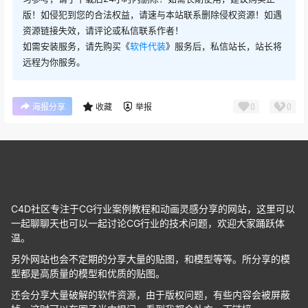
版！如侵犯到您的合法权益，请速与本站联系删除侵权资源！如遇
资源链接失效，请评论或私信联系作者！
如需安装服务，请先购买《
软件代装
》服务后，私信站长，站长将
远程为你服务。
0
0
海报分享
收藏
举报
C4D社区专注于CG行业案例教程和动画灵感分享的网站，这里可以
一起聊聊天也可以一起讨论CG行业的技术问题，欢迎大家踊跃体
温。
另外网站也会不定期的分享大量的贴图，和模型等等。所分享的模
型都是高质量的模型和优质的贴图。
还会分享大量破解的软件资源，由于版权问题，有些内容会被屏蔽