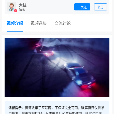
大柱
关注
私信
站长
视频介绍
视频选集
交流讨论
温馨提示：
资源收集于互联网，不保证完全可用。破解资源仅供学
习参考，请于下载后24小时内删除！如需长期使用，建议购买正