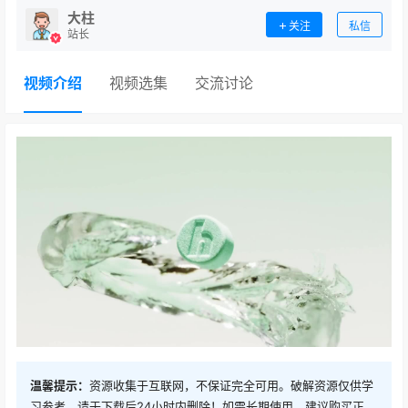
大柱
关注
私信
站长
视频介绍
视频选集
交流讨论
温馨提示：
资源收集于互联网，不保证完全可用。破解资源仅供学
习参考，请于下载后24小时内删除！如需长期使用，建议购买正