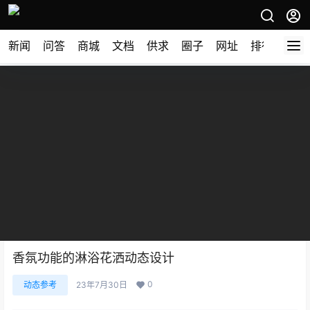
新闻
问答
商城
文档
供求
圈子
网址
排行榜
香氛功能的淋浴花洒动态设计
0
动态参考
23年7月30日