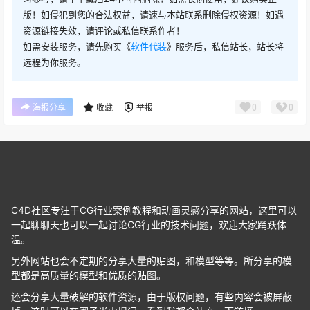
版！如侵犯到您的合法权益，请速与本站联系删除侵权资源！如遇
资源链接失效，请评论或私信联系作者！
如需安装服务，请先购买《
软件代装
》服务后，私信站长，站长将
远程为你服务。
0
0
海报分享
收藏
举报
C4D社区专注于CG行业案例教程和动画灵感分享的网站，这里可以
一起聊聊天也可以一起讨论CG行业的技术问题，欢迎大家踊跃体
温。
另外网站也会不定期的分享大量的贴图，和模型等等。所分享的模
型都是高质量的模型和优质的贴图。
还会分享大量破解的软件资源，由于版权问题，有些内容会被屏蔽