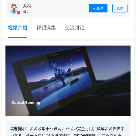
大柱
关注
私信
站长
视频介绍
视频选集
交流讨论
温馨提示：
资源收集于互联网，不保证完全可用。破解资源仅供学
习参考，请于下载后24小时内删除！如需长期使用，建议购买正