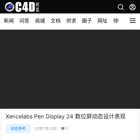
新闻
问答
商城
文档
供求
圈子
网址
排行榜
Xencelabs Pen Display 24 数位屏动态设计表现
0
动态参考
23年7月13日