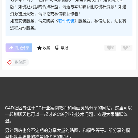
版！如侵犯到您的合法权益，请速与本站联系删除侵权资源！如遇
资源链接失效，请评论或私信联系作者！
如需安装服务，请先购买《
软件代装
》服务后，私信站长，站长将
远程为你服务。
0
0
海报分享
收藏
举报
数位屏
C4D社区专注于CG行业案例教程和动画灵感分享的网站，这里可以
一起聊聊天也可以一起讨论CG行业的技术问题，欢迎大家踊跃体
温。
另外网站也会不定期的分享大量的贴图，和模型等等。所分享的模
型都是高质量的模型和优质的贴图。