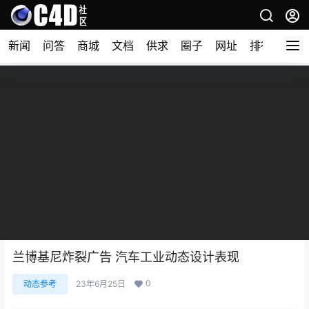
新闻
问答
商城
文档
供求
圈子
网址
排行榜
兰博基尼炸裂广告 汽车工业动态设计表现
0
动态参考
23年6月25日