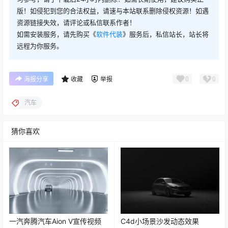
版！如侵犯到您的合法权益，请速与本站联系删除侵权资源！如遇
资源链接失效，请评论或私信联系作者！
如需安装服务，请先购买《
软件代装
》服务后，私信站长，站长将
远程为你服务。
0
0
海报分享
收藏
举报
汽车
猜你喜欢
一汽奔腾汽车Aion V宣传视频
C4d小场景沙发动态效果