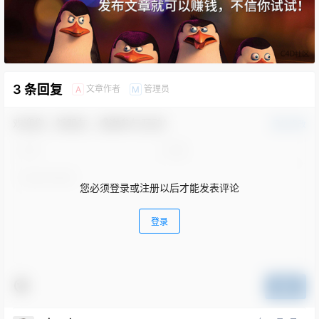
3 条回复
文章作者
管理员
A
M
欢迎您，新朋友，感谢参与互动！
确认修改
您必须登录或注册以后才能发表评论
登录
提交