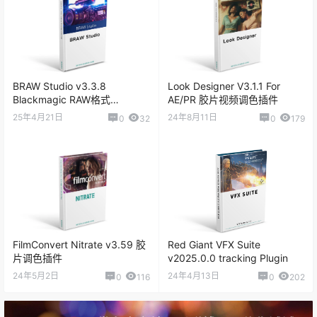
BRAW Studio v3.3.8
Look Designer V3.1.1 For
Blackmagic RAW格式
AE/PR 胶片视频调色插件
（.braw）导入调色插件
25年4月21日
24年8月11日
0
32
0
179
FilmConvert Nitrate v3.59 胶
Red Giant VFX Suite
片调色插件
v2025.0.0 tracking Plugin
24年5月2日
24年4月13日
0
116
0
202