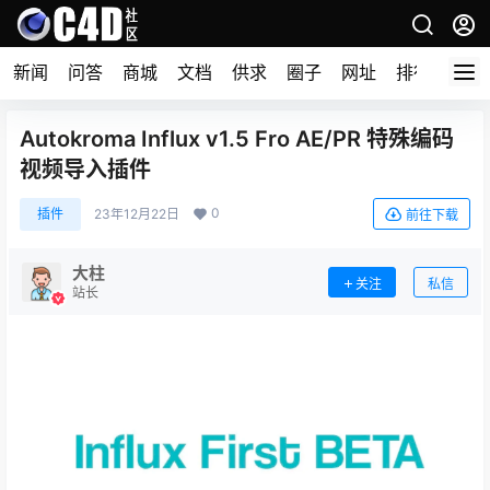
新闻
问答
商城
文档
供求
圈子
网址
排行榜
Autokroma Influx v1.5 Fro AE/PR 特殊编码
视频导入插件
0
插件
23年12月22日
前往下载
大柱
关注
私信
站长