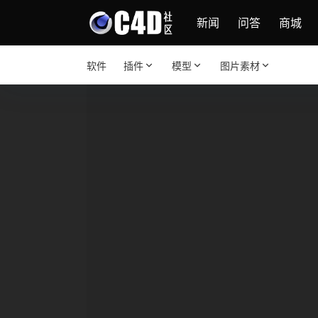
新闻
问答
商城
软件
插件
模型
图片素材