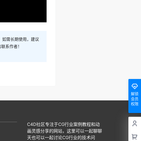
！如需长期使用，建议
信联系作者！
解锁
会员
权限
C4D社区专注于CG行业案例教程和动
画灵感分享的网站，这里可以一起聊聊
天也可以一起讨论CG行业的技术问