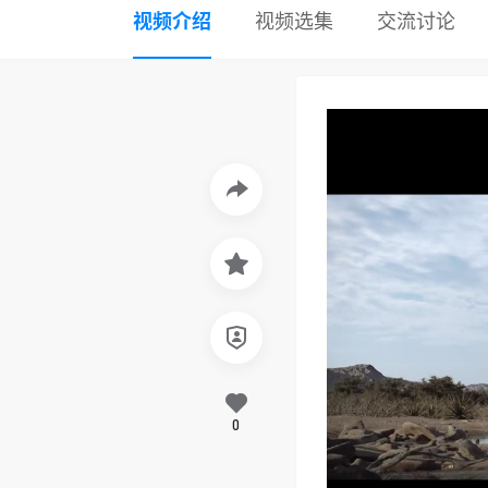
视频介绍
视频选集
交流讨论
0