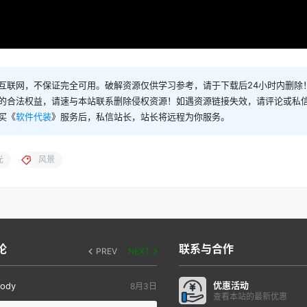
互联网，不保证完全可用。破解资源仅供学习参考，请于下载后24小时内删除
的合法权益，请速与本站联系删除侵权资源！如遇资源链接失效，请评论或私
买《
软件代装
》服务后，私信站长，站长将远程为你服务。
光
风景
论
联系与合作
PREV
NEXT
优惠活动
ody
8月3日
查看本站的最新优惠