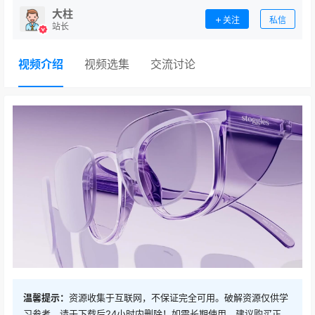
大柱
关注
私信
站长
视频介绍
视频选集
交流讨论
温馨提示：
资源收集于互联网，不保证完全可用。破解资源仅供学
习参考，请于下载后24小时内删除！如需长期使用，建议购买正