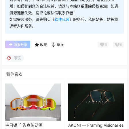
版！如侵犯到您的合法权益，请速与本站联系删除侵权资源！如遇
资源链接失效，请评论或私信联系作者！
如需安装服务，请先购买《
软件代装
》服务后，私信站长，站长将
远程为你服务。
0
0
海报分享
收藏
举报
眼镜
猜你喜欢
护目镜 广告宣传动画
AKONI — Framing Visionaries