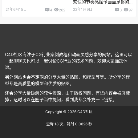
欢快的节奏感赋予画面足够的
激情
21年6月15日
22年1月9日
4
262
3
97
C4D社区专注于CG行业案例教程和动画灵感分享的网站，这里可以
一起聊聊天也可以一起讨论CG行业的技术问题，欢迎大家踊跃体
温。
另外网站也会不定期的分享大量的贴图，和模型等等。所分享的模
型都是高质量的模型和优质的贴图。
还会分享大量破解的软件资源，由于版权问题，有些内容会被屏蔽
掉，这时可以在圈子当中提问，看到我都会补充一下链接。
Copyright © 2026
C4D社区
查询 18 次，耗时 0.0826 秒