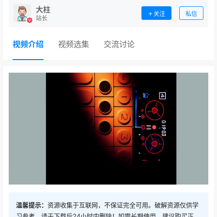
大柱
关注
私信
站长
视频介绍
视频选集
交流讨论
温馨提示：
资源收集于互联网，不保证完全可用。破解资源仅供学
习参考，请于下载后24小时内删除！如需长期使用，建议购买正