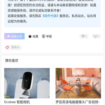
版！如侵犯到您的合法权益，请速与本站联系删除侵权资源！如遇
资源链接失效，请评论或私信联系作者！
如需安装服务，请先购买《
软件代装
》服务后，私信站长，站长将
远程为你服务。
0
0
海报分享
收藏
举报
摄像头
猜你喜欢
Ecobee 智能相机
罗技高清电脑摄像头广告视频-