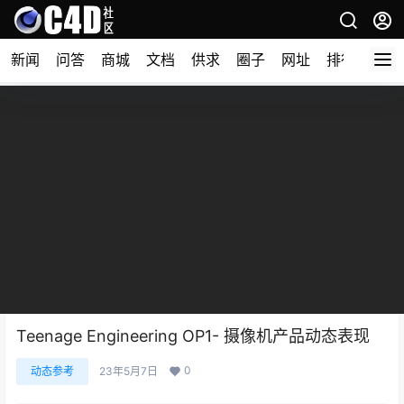
新闻
问答
商城
文档
供求
圈子
网址
排行榜
Teenage Engineering OP1- 摄像机产品动态表现
0
动态参考
23年5月7日