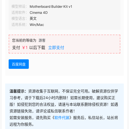
模型预设：
Motherboard Builder Kit v1
适用软件：
Cinema 4D
模型语言：
英文
适用系统：
Win/Mac
您当前的等级为
游客
支付
￥1
以后下载
立即支付
百度网盘
温馨提示：
资源收集于互联网，不保证完全可用。破解资源仅供学
习参考，请于下载后24小时内删除！如需长期使用，建议购买正
版！如侵犯到您的合法权益，请速与本站联系删除侵权资源！如遇
资源链接失效，请评论或私信联系作者！
如需安装服务，请先购买《
软件代装
》服务后，私信站长，站长将
远程为你服务。