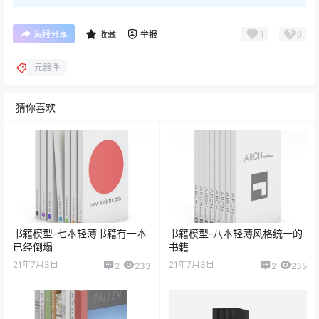
1
0
海报分享
收藏
举报
元器件
猜你喜欢
书籍模型-七本轻薄书籍有一本
书籍模型-八本轻薄风格统一的
已经倒塌
书籍
21年7月3日
21年7月3日
2
233
2
235