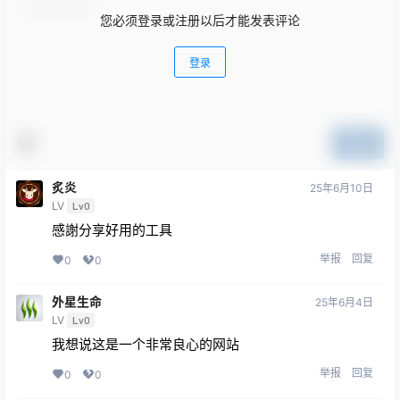
您必须登录或注册以后才能发表评论
登录
提交
炙炎
25年6月10日
LV
Lv0
感謝分享好用的工具
举报
回复
0
0
外星生命
25年6月4日
LV
Lv0
我想说这是一个非常良心的网站
举报
回复
0
0