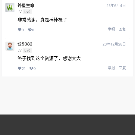
外星生命
25年6月4日
LV
Lv0
非常感谢，真是棒棒极了
举报
回复
0
0
t25082
23年12月28日
LV
Lv0
终于找到这个资源了，感谢大大
举报
回复
21
0