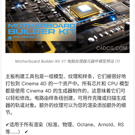
Motherboard Builder Kit V1 电脑处理器元器件模型预设 (1)
主板构建工具包是一组模型、纹理和样条，它们被很好地
打包到 Cinema 4D 的一个资产中。所有芯片和 CPU 模型
都是使用 Cinema 4D 的生成器制作的，这意味着它们可
以轻松修改。电路由样条线创建，可用作克隆或扫描生成
器的轨道对象。额外的纹理可以为您的渲染添加额外的细
节。
✔适用于所有渲染（标准、物理、Octane、Arnold、RS
等……） ✔