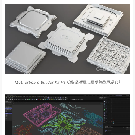
Motherboard Builder Kit V1 电脑处理器元器件模型预设 (5)