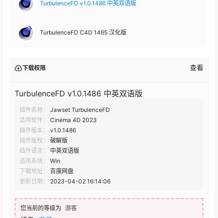
TurbulenceFD v1.0.1486 中英双语版
TurbulenceFD C4D 1465 汉化版
查看
下载权限
TurbulenceFD v1.0.1486 中英双语版
插件名称：
Jawset TurbulenceFD
适用软件：
Cinema 4D 2023
插件版本：
v1.0.1486
插件版权：
破解版
插件语言：
中英双语版
适用系统：
Win
下载地址：
百度网盘
更新日期：
2023-04-02 16:14:06
您当前的等级为
游客