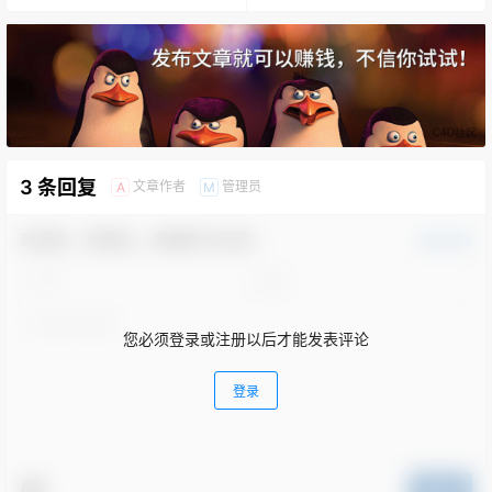
3 条回复
文章作者
管理员
A
M
欢迎您，新朋友，感谢参与互动！
确认修改
您必须登录或注册以后才能发表评论
登录