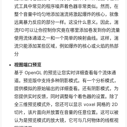
式工具中常见的程序噪声着色器非常类似。然而，在
整个音量中均匀地添加湍流将激起爆炸的核心，就像
远离暴力反应的部分一样。这没什么意义。因此，湍
流FD可以让你控制你究竟在哪里添加卷发到你的流量
使用流体通道之一和一个简单的映射曲线。这样，湍
流只能添加某些区域，例如爆炸的核心或火焰的热部
分
视图端口预览
基于 OpenGL 的预览让您实时详细查看每个流体通
道。预览版中支持多种阴影模式。有一个分析模式，
提供模拟的原始输出的详细查看。还有阴影模式，为
您提供实时反馈，同时调整每个着色器的设置。除了
全三维预览模式外，您还可以显示 voxel 网格的 2D
切片，该片面向并放置在音量的任意位置。这可以被
认为是预览模式的放大镜，它可与几何物体的线框视