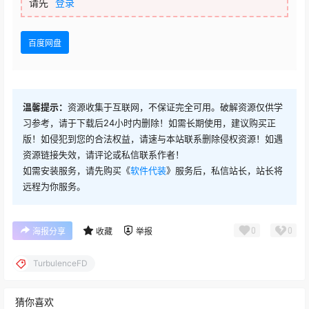
请先
登录
百度网盘
温馨提示：
资源收集于互联网，不保证完全可用。破解资源仅供学
习参考，请于下载后24小时内删除！如需长期使用，建议购买正
版！如侵犯到您的合法权益，请速与本站联系删除侵权资源！如遇
资源链接失效，请评论或私信联系作者！
如需安装服务，请先购买《
软件代装
》服务后，私信站长，站长将
远程为你服务。
0
0
海报分享
收藏
举报
TurbulenceFD
猜你喜欢