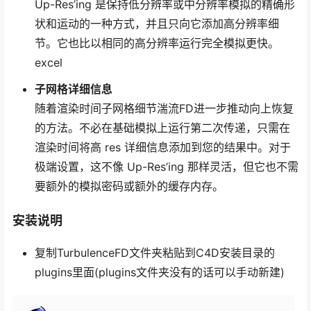
Up-Res’ing 是保持低分辨率或中分辨率模拟的精确形
状和运动的一种方式，并且只向它添加高分辨率细
节。它也比以相同的高分辨率运行完全模拟更快。
excel
子网格详细信息
随着渲染时间子网格细节湍流FD进一步推动向上恢复
的方法。不必在基础模拟上运行第二次传递，只需在
渲染时间将高 res 详细信息添加到您的结果中。对于
极端设置，这不像 Up-Res’ing 那样灵活，但它也不需
要额外的模拟密码或额外的缓存内存。
安装说明
复制TurbulenceFD文件夹粘贴到C4D安装目录的
plugins里面(plugins文件夹没有的话可以手动新建)