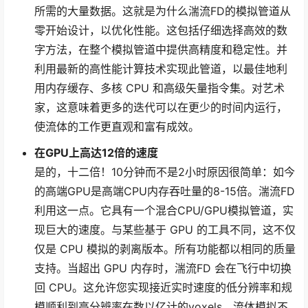
所需的大量数据。这就是为什么湍流FD的模拟管道从
零开始设计，以优化性能。这包括仔细选择高效的数
字方法，在整个模拟管道中提供高精度和稳定性。并
利用最新的高性能计算技术实现此管道，以最佳地利
用内存缓存、多核 CPU 和高级矢量指令集。对艺术
家，这意味着更多的迭代可以在更少的时间内运行，
使流体的工作更直观和富有成效。
在GPU上高达12倍的速度
是的，十二倍！10分钟而不是2小时原因很简单：如今
的高端GPU是高端CPU内存吞吐量的8-15倍。湍流FD
利用这一点。它具有一个混合CPU/GPU模拟管道，实
现巨大的速度。与某些基于 GPU 的工具不同，这不仅
仅是 CPU 模拟的剥离版本。所有功能都以相同的质量
支持。当超出 GPU 内存时，湍流FD 会在飞行中切换
回 CPU。这允许您实现接近实时速度的低分辨率和规
模顺利到高分辨率在数以亿计的voxels。流体模拟不