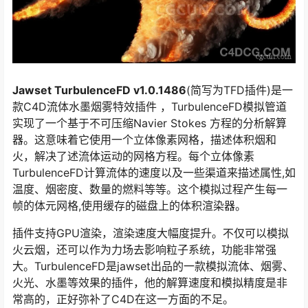
Jawset TurbulenceFD v1.0.1486
(简写为TFD插件)是一
款C4D流体水墨烟雾特效插件 ，TurbulenceFD模拟管道
实现了一个基于不可压缩Navier Stokes 方程的分析解算
器。这意味着它使用一个立体像素网格，描述体积烟和
火，解决了述流体运动的网格方程。每个立体像素
TurbulenceFD计算流体的速度以及一些渠道来描述属性,如
温度、烟密度、数量的燃料等等。这个模拟过程产生每一
帧的体元网格,使用缓存的磁盘上的体积渲染器。
插件支持GPU渲染，渲染速度大幅度提升。不仅可以模拟
火云烟，还可以作为力场去影响粒子系统，功能非常强
大。TurbulenceFD是jawset出品的一款模拟流体、烟雾、
火光、水墨等效果的插件，他的解算速度和模拟精度是非
常高的，正好弥补了C4D在这一方面的不足。