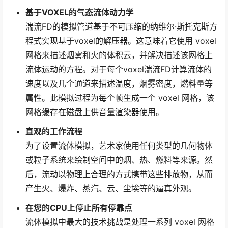
基于VOXEL的气态流体动力学
湍流FD的模拟管道基于不可压缩的纳维尔·斯托克斯方
程式实现基于voxel的解压器。这意味着它使用 voxel
网格来描述烟雾和火的体积云，并解决描述该网格上
流体运动的方程。对于每个voxel湍流FD计算流体的
速度以及几个通道来描述温度，烟雾密度，燃料量等
属性。此模拟过程为每个帧生成一个 voxel 网格，该
网格缓存在磁盘上供音量渲染器使用。
直观的工作流程
为了设置流体模拟，艺术家使用任何类型的几何物体
或粒子系统来绘制空间中的烟、热、燃料等来源。然
后，流动以物理上合理的方式携带这些排放物，从而
产生火、爆炸、蒸汽、云、尘埃等的逼真外观。
在您的CPU上停止所有停靠点
流体模拟中最大的技术挑战是处理一系列 voxel 网格