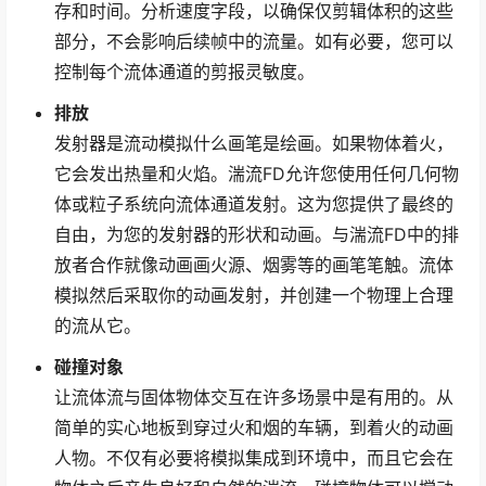
存和时间。分析速度字段，以确保仅剪辑体积的这些
部分，不会影响后续帧中的流量。如有必要，您可以
控制每个流体通道的剪报灵敏度。
排放
发射器是流动模拟什么画笔是绘画。如果物体着火，
它会发出热量和火焰。湍流FD允许您使用任何几何物
体或粒子系统向流体通道发射。这为您提供了最终的
自由，为您的发射器的形状和动画。与湍流FD中的排
放者合作就像动画画火源、烟雾等的画笔笔触。流体
模拟然后采取你的动画发射，并创建一个物理上合理
的流从它。
碰撞对象
让流体流与固体物体交互在许多场景中是有用的。从
简单的实心地板到穿过火和烟的车辆，到着火的动画
人物。不仅有必要将模拟集成到环境中，而且它会在