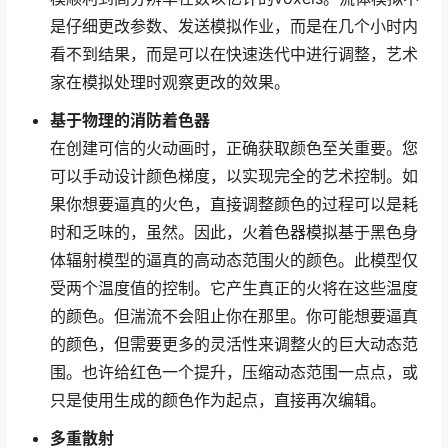
是仔细更改参数、发送模拟作业，而是在几个小时内
看不到结果，而是可以在快速迭代中进行调整，艺术
家在模拟处理时观察更改的效果。
基于物理的消防着色器
在创建可信的火动画时，正确获取颜色至关重要。您
可以手动设计颜色梯度，以实现完全的艺术控制。如
果你想要逼真的火色，直接调整颜色的过程可以是耗
时和乏味的，虽然。因此，火着色器模拟基于黑色身
体辐射模型的逼真的高动态范围火的颜色。此模型仅
受两个温度值的控制。它产生真正的火将在这些温度
的颜色。但湍流不会阻止你在那里。你可能想要逼真
的颜色，但需要更多的灵活性来调整火的巨大动态范
围。也许给红色一个提升，压缩动态范围一点点，或
只是使用生成的颜色作为起点，直接再次编辑。
多重散射