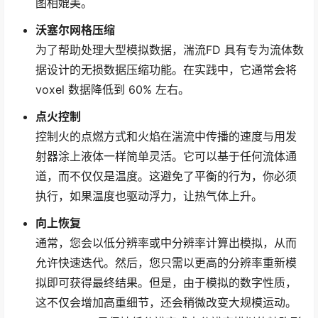
图相媲美。
沃塞尔网格压缩
为了帮助处理大型模拟数据，湍流FD 具有专为流体数
据设计的无损数据压缩功能。在实践中，它通常会将
voxel 数据降低到 60% 左右。
点火控制
控制火的点燃方式和火焰在湍流中传播的速度与用发
射器涂上液体一样简单灵活。它可以基于任何流体通
道，而不仅仅是温度。这避免了平衡的行为，你必须
执行，如果温度也驱动浮力，让热气体上升。
向上恢复
通常，您会以低分辨率或中分辨率计算出模拟，从而
允许快速迭代。然后，您只需以更高的分辨率重新模
拟即可获得最终结果。但是，由于模拟的数字性质，
这不仅会增加高重细节，还会稍微改变大规模运动。