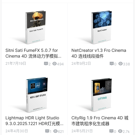
Sitni Sati FumeFX 5.0.7 for
NetCreator v1.3 Fro Cinema
Cinema 4D 流体动力学模拟插
4D 连线线段插件
件
21年7月19日
24年9月2日
2
494
0
338
Lightmap HDR Light Studio
CityRig 1.9 Fro Cinema 4D 城
9.3.0.2025.1221 HDR灯光模
市建筑程序化生成器
拟软件
24年4月30日
24年5月21日
1
621
0
2.7k