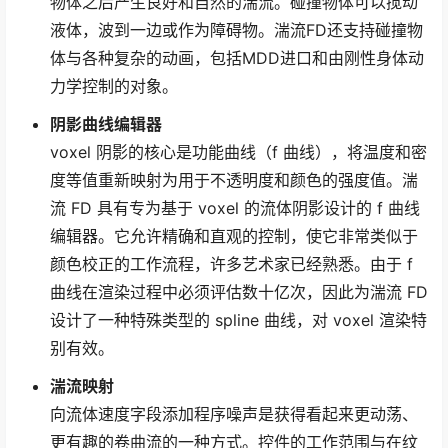
物体之后产生良好和自然的湍流。碰撞物体可以搅动
液体，波到一边或作为障碍物。湍流FD还支持碰撞物
体与各种复杂的动画，包括MDD进口和由刚性身体动
力学控制的对象。
阴影曲线编辑器
voxel 阴影的核心是功能曲线（f 曲线），将温度和密
度等值重新映射为用于不透明度和颜色的强度值。湍
流 FD 具有专为基于 voxel 的流体阴影设计的 f 曲线
编辑器。它允许精确和直观的控制，使它非常类似于
颜色校正的工作流程，许多艺术家已经熟悉。由于 f
曲线在渲染过程中必须评估数十亿次，因此为湍流 FD
设计了一种特殊类型的 spline 曲线，对 voxel 渲染特
别有效。
湍流映射
向流体速度字段添加程序噪声是获得看起来更动荡、
更有趣的卷曲流的一种方式。控件的工作范围与在纹