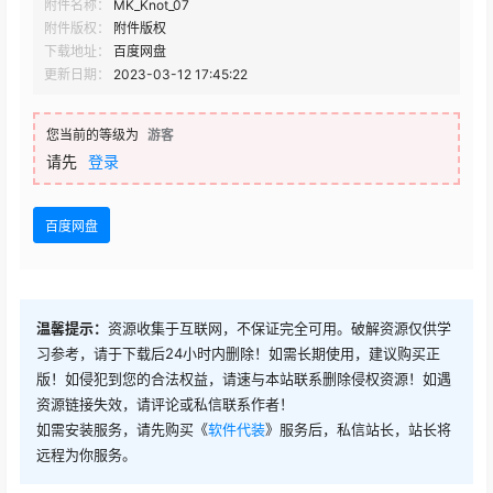
附件名称：
MK_Knot_07
附件版权：
附件版权
下载地址：
百度网盘
更新日期：
2023-03-12 17:45:22
您当前的等级为
游客
请先
登录
百度网盘
温馨提示：
资源收集于互联网，不保证完全可用。破解资源仅供学
习参考，请于下载后24小时内删除！如需长期使用，建议购买正
版！如侵犯到您的合法权益，请速与本站联系删除侵权资源！如遇
资源链接失效，请评论或私信联系作者！
如需安装服务，请先购买《
软件代装
》服务后，私信站长，站长将
远程为你服务。