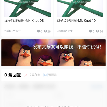
绳子纹理贴图-Mk Knot 08
绳子纹理贴图-Mk Knot 10
23年3月12日
23年3月12日
0
26
0
26
0 条回复
文章作者
管理员
A
M
欢迎您，新朋友，感谢参与互动！
确认修改