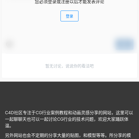
您必须登录或注册以后才能发表评论
登录
提交
暂无讨论，说说你的看法吧
C4D社区专注于CG行业案例教程和动画灵感分享的网站，这里可以
一起聊聊天也可以一起讨论CG行业的技术问题，欢迎大家踊跃体
温。
另外网站也会不定期的分享大量的贴图，和模型等等。所分享的模