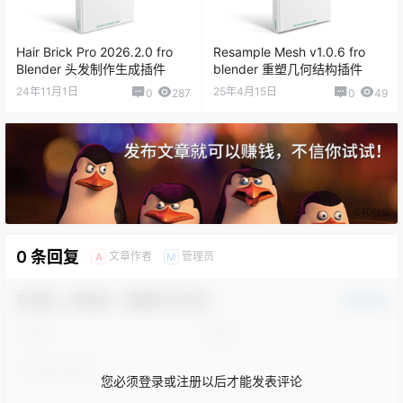
Hair Brick Pro 2026.2.0 fro
Resample Mesh v1.0.6 fro
Blender 头发制作生成插件
blender 重塑几何结构插件
24年11月1日
25年4月15日
0
287
0
49
0 条回复
文章作者
管理员
A
M
欢迎您，新朋友，感谢参与互动！
确认修改
您必须登录或注册以后才能发表评论