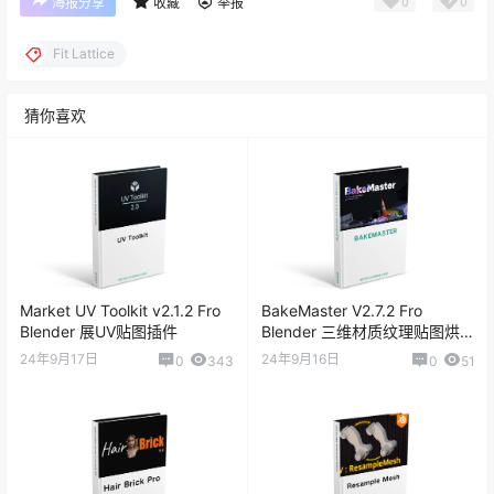
0
0
海报分享
收藏
举报
Fit Lattice
猜你喜欢
Market UV Toolkit v2.1.2 Fro
BakeMaster V2.7.2 Fro
Blender 展UV贴图插件
Blender 三维材质纹理贴图烘焙
大师
24年9月17日
24年9月16日
0
343
0
51