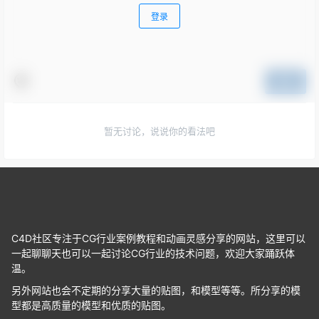
登录
提交
暂无讨论，说说你的看法吧
C4D社区专注于CG行业案例教程和动画灵感分享的网站，这里可以
一起聊聊天也可以一起讨论CG行业的技术问题，欢迎大家踊跃体
温。
另外网站也会不定期的分享大量的贴图，和模型等等。所分享的模
型都是高质量的模型和优质的贴图。