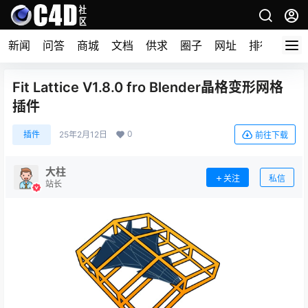
新闻
问答
商城
文档
供求
圈子
网址
排行榜
Fit Lattice V1.8.0 fro Blender晶格变形网格
插件
0
插件
25年2月12日
前往下载
大柱
关注
私信
站长