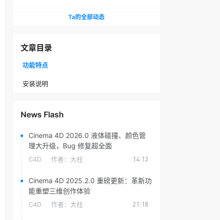
头光晕插件
Ta的全部动态
文章目录
功能特点
安装说明
News Flash
Cinema 4D 2026.0 液体碰撞、颜色管
理大升级，Bug 修复超全面
C4D
作者：
大柱
14:13
Cinema 4D 2025.2.0 重磅更新：革新功
能重塑三维创作体验
C4D
作者：
大柱
21:18