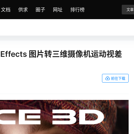
文档
供求
圈子
网址
排行榜
文章
 After Effects 图片转三维摄像机运动视差
前往下载