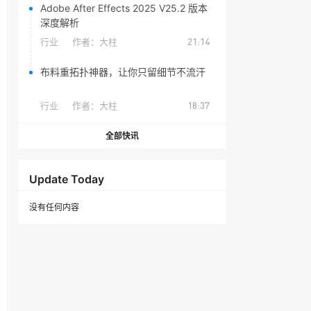
Adobe After Effects 2025 V25.2 版本
深度解析
行业
作者：
大柱
21:14
布料重拓扑神器，让你只留细节不流汗
行业
作者：
大柱
18:37
全部快讯
Update Today
没有任何内容