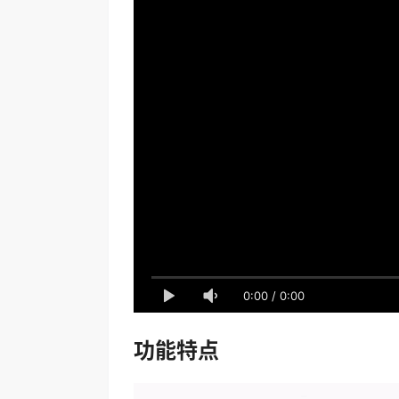
0:00
/
0:00
功能特点