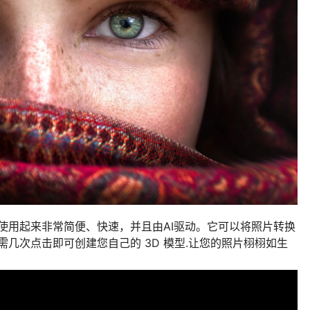
使用起来非常简便、快速，并且由AI驱动。它可以将照片转换
几次点击即可创建您自己的 3D 模型.让您的照片栩栩如生