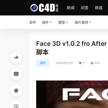
新闻
问答
商城
软件
插件
模型
图片素材
Face 3D v1.0.2 fro
脚本
0
425
插件
24年9月10日