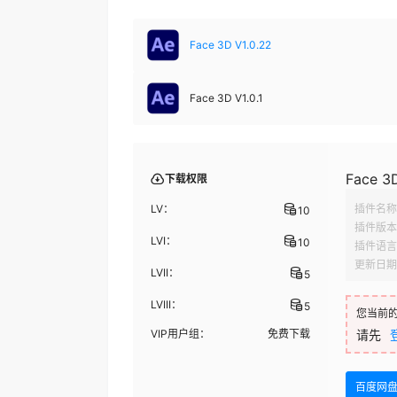
Face 3D V1.0.22
Face 3D V1.0.1
Face 3D
下载权限
LV：
插件名称
10
插件版本
LVI：
10
插件语言
更新日期
LVII：
5
LVIII：
5
您当前
VIP用户组：
免费下载
请先
百度网