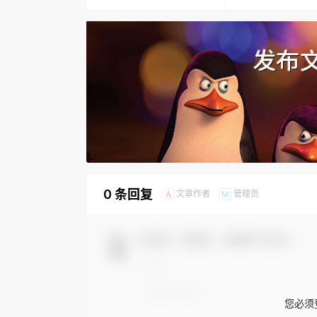
计演示软件
0 条回复
文章作者
管理员
A
M
欢迎您，新朋友，感谢参与互动！
您必须