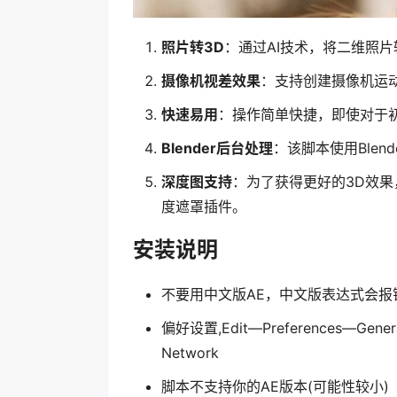
照片转3D
：通过AI技术，将二维照
摄像机视差效果
：支持创建摄像机运
快速易用
：操作简单快捷，即使对于
Blender后台处理
：该脚本使用Blen
深度图支持
：为了获得更好的3D效果
度遮罩插件。
安装说明
不要用中文版AE，中文版表达式会报
偏好设置,Edit—Preferences—General
Network
脚本不支持你的AE版本(可能性较小)