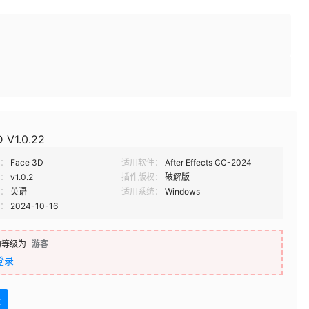
 V1.0.22
：
Face 3D
适用软件：
After Effects CC-2024
：
v1.0.2
插件版权：
破解版
：
英语
适用系统：
Windows
：
2024-10-16
的等级为
游客
登录
盘