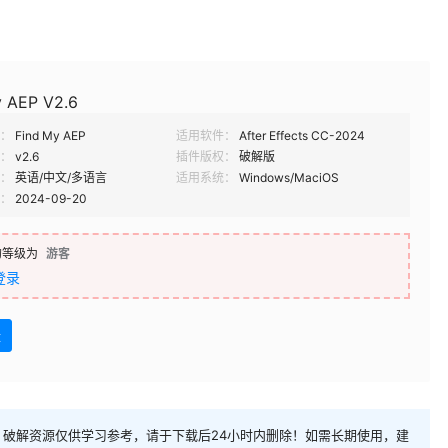
y AEP V2.6
：
Find My AEP
适用软件：
After Effects CC-2024
：
v2.6
插件版权：
破解版
：
英语/中文/多语言
适用系统：
Windows/MaciOS
：
2024-09-20
的等级为
游客
登录
盘
破解资源仅供学习参考，请于下载后24小时内删除！如需长期使用，建