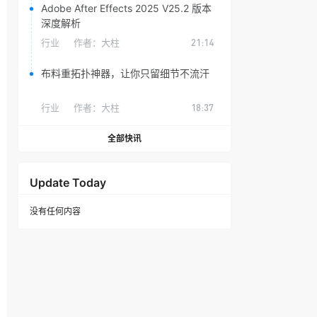
Adobe After Effects 2025 V25.2 版本
深度解析
行业
作者：
大柱
21:14
布料重拓扑神器，让你只留细节不流汗
行业
作者：
大柱
18:37
全部快讯
Update Today
没有任何内容