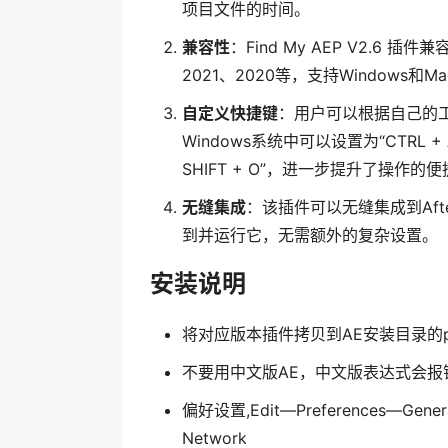
项目文件的时间。
兼容性
：Find My AEP V2.6 插件
2021、2020等，支持Window
自定义快捷键
：用户可以根据自己的
Windows系统中可以设置为“CTRL + A
SHIFT + O”，进一步提升了操作的
无缝集成
：该插件可以无缝集成到Afte
到并运行它，无需额外的复杂设置。
安装说明
将对应版本插件拷贝到AE安装目录的pl
不要用中文版AE，中文版表达式会报
偏好设置,Edit—Preferences—General
Network