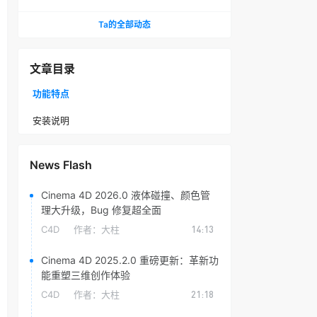
头光晕插件
Ta的全部动态
文章目录
功能特点
安装说明
News Flash
Cinema 4D 2026.0 液体碰撞、颜色管
理大升级，Bug 修复超全面
C4D
作者：
大柱
14:13
Cinema 4D 2025.2.0 重磅更新：革新功
能重塑三维创作体验
C4D
作者：
大柱
21:18