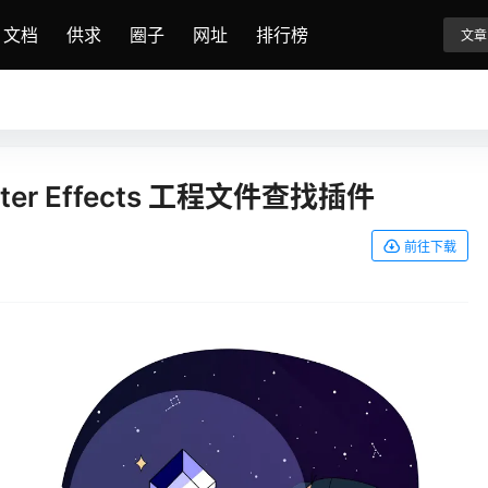
文档
供求
圈子
网址
排行榜
文章
o After Effects 工程文件查找插件
前往下载