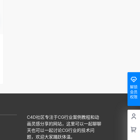
解锁
会员
权限
C4D社区专注于CG行业案例教程和动
画灵感分享的网站，这里可以一起聊聊
天也可以一起讨论CG行业的技术问
题，欢迎大家踊跃体温。