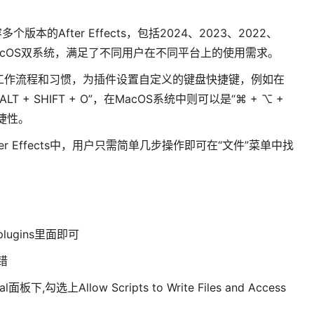
兼容多个版本的After Effects，包括2024、2023、2022、
s和MacOS双系统，满足了不同用户在不同平台上的使用需求。
工作流程和习惯，为插件设置自定义的键盘快捷键，例如在
LT + SHIFT + O”，在MacOS系统中则可以是“⌘ + ⌥ +
便捷性。
r Effects中，用户只需简单几步操作即可在“文件”菜单中找
ugins里面即可
错
面板下,勾选上Allow Scripts to Write Files and Access