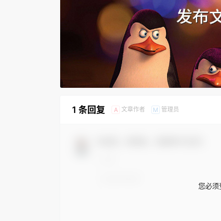
1 条回复
文章作者
管理员
A
M
欢迎您，新朋友，感谢参与互动！
您必须