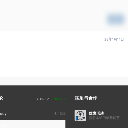
提交
23年1月11日
论
联系与合作
PREV
NEXT
优惠活动
ody
8月3日
查看本站的最新优惠
you