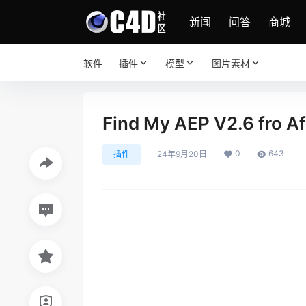
新闻
问答
商城
软件
插件
模型
图片素材
Find My AEP V2.6 fr
0
643
插件
24年9月20日