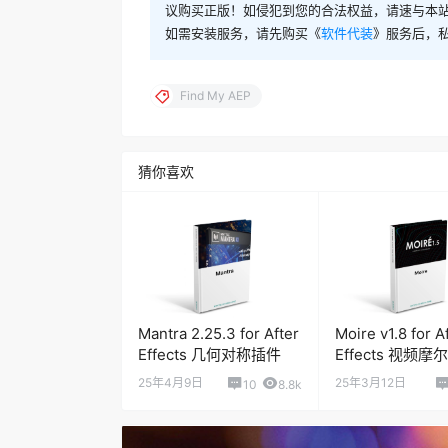
议购买正版！如侵犯到您的合法权益，请速与本
如需安装服务，请先购买《
软件代装
》服务后，
Find My AEP
猜你喜欢
Mantra 2.25.3 for After
Moire v1.8 for A
Effects 几何对称插件
Effects 视频
25年4月9日
25年3月12日
10
8.8k