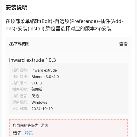
安装说明
在顶部菜单编辑(Edit)-首选项(Preference)-插件(Add-
ons)-安装(Install),弹窗里选择对应的版本zip安装
查看
下载权限
inward extrude 1.0.3
插件名称：
inward extrude
适用软件：
Blender 3.0-4.0
插件版本：
v1.0.3
插件版权：
破解版
插件语言：
英语
适用系统：
Windows
更新日期：
2024-10-19
您当前的等级为
游客
请先
登录