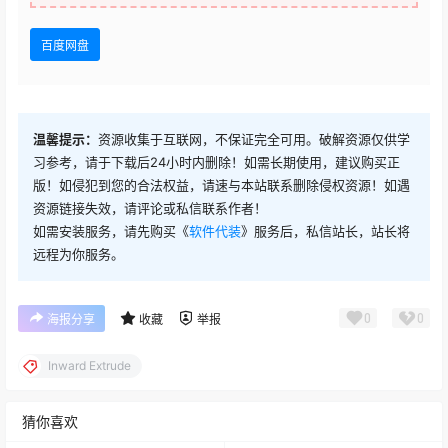
百度网盘
温馨提示：
资源收集于互联网，不保证完全可用。破解资源仅供学
习参考，请于下载后24小时内删除！如需长期使用，建议购买正
版！如侵犯到您的合法权益，请速与本站联系删除侵权资源！如遇
资源链接失效，请评论或私信联系作者！
如需安装服务，请先购买《
软件代装
》服务后，私信站长，站长将
远程为你服务。
0
0
海报分享
收藏
举报
Inward Extrude
猜你喜欢