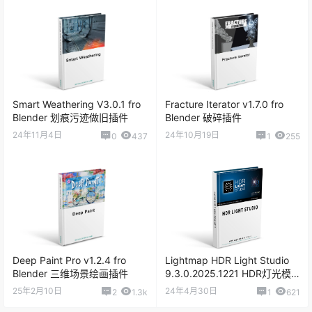
Smart Weathering V3.0.1 fro
Fracture Iterator v1.7.0 fro
Blender 划痕污迹做旧插件
Blender 破碎插件
24年11月4日
24年10月19日
0
437
1
255
Deep Paint Pro v1.2.4 fro
Lightmap HDR Light Studio
Blender 三维场景绘画插件
9.3.0.2025.1221 HDR灯光模
拟软件
25年2月10日
24年4月30日
2
1.3k
1
621