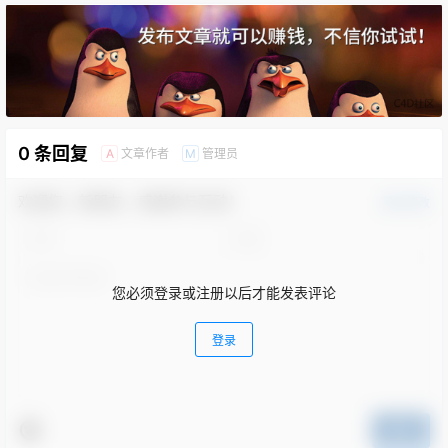
0 条回复
文章作者
管理员
A
M
欢迎您，新朋友，感谢参与互动！
确认修改
您必须登录或注册以后才能发表评论
登录
提交