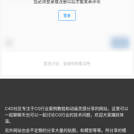
您必须登录或注册以后才能发表评论
登录
提交
暂无讨论，说说你的看法吧
C4D社区专注于CG行业案例教程和动画灵感分享的网站，这里可以
一起聊聊天也可以一起讨论CG行业的技术问题，欢迎大家踊跃体
温。
另外网站也会不定期的分享大量的贴图，和模型等等。所分享的模