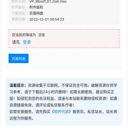
附件名称：
VP_Wood1_01_Oak.max
附件版权：
附件版权
下载地址：
百度网盘
更新日期：
2022-12-01 09:54:23
您当前的等级为
游客
请先
登录
百度网盘
温馨提示：
资源收集于互联网，不保证完全可用。破解资源仅供学
习参考，请于下载后24小时内删除！如需长期使用，建议购买正
版！如侵犯到您的合法权益，请速与本站联系删除侵权资源！如遇
资源链接失效，请评论或私信联系作者！
如需安装服务，请先购买《
软件代装
》服务后，私信站长，站长将
远程为你服务。