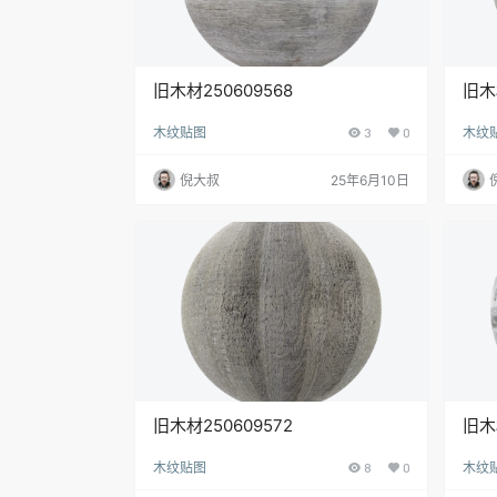
旧木材250609568
旧木
木纹贴图
3
0
木纹
倪大叔
25年6月10日
旧木材250609572
旧木
木纹贴图
8
0
木纹