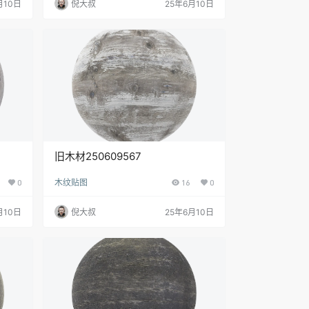
月10日
倪大叔
25年6月10日
旧木材250609567
0
木纹贴图
16
0
月10日
倪大叔
25年6月10日