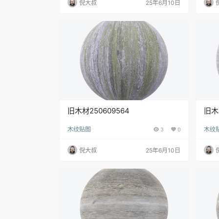
倪大叔
25年6月10日
旧木材250609564
旧木
木纹贴图
3
0
木纹
倪大叔
25年6月10日