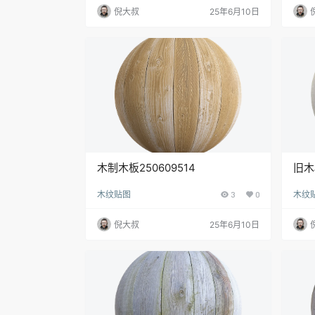
倪大叔
25年6月10日
木制木板250609514
旧木
木纹贴图
3
0
木纹
倪大叔
25年6月10日