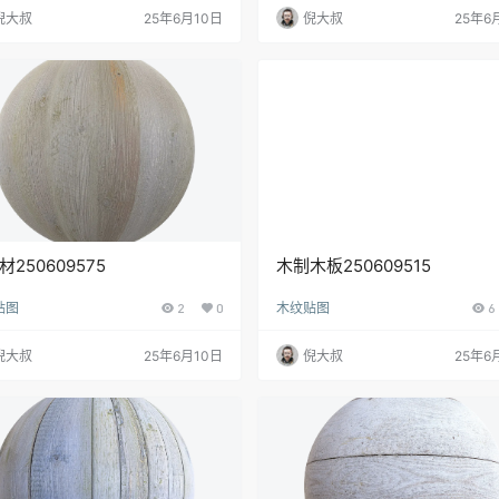
倪大叔
25年6月10日
倪大叔
25年6
材250609575
木制木板250609515
贴图
2
0
木纹贴图
6
倪大叔
25年6月10日
倪大叔
25年6