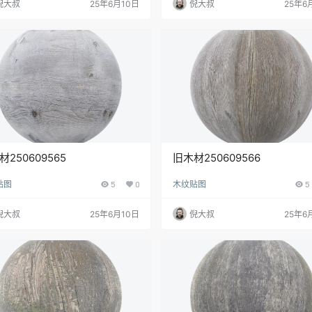
倪大叔
25年6月10日
倪大叔
25年6
材250609565
旧木材250609566
贴图
5
0
木纹贴图
5
倪大叔
25年6月10日
倪大叔
25年6