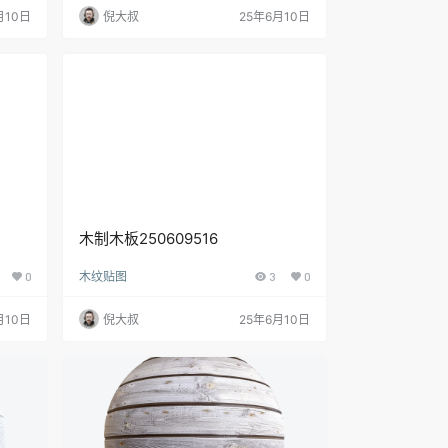
月10日
倪大叔
25年6月10日
木制木板250609516
0
木纹贴图
3
0
月10日
倪大叔
25年6月10日