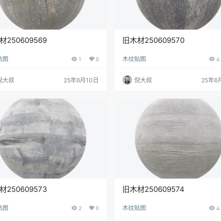
材250609569
旧木材250609570
贴图
1
0
木纹贴图
4
倪大叔
25年6月10日
倪大叔
25年6
材250609573
旧木材250609574
贴图
2
0
木纹贴图
4