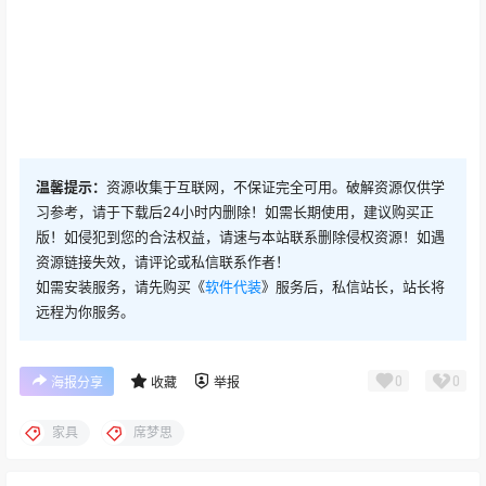
全友家私天猫旗舰店-日常店铺
Hyne Timber - Beam 15
首页
20年10月30日
22年11月6日
2
321
0
20
家具布艺沙发产品展示-Cosmo
x Et al. by Philippe Tabet
25年4月24日
0
22