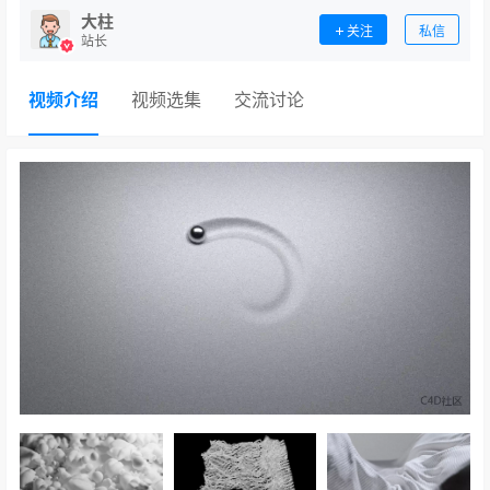
大柱
关注
私信
站长
视频介绍
视频选集
交流讨论