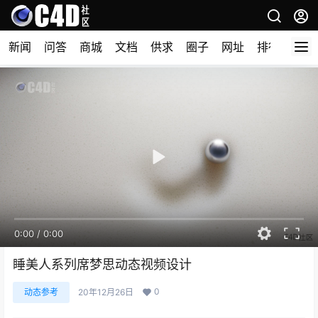
新闻
问答
商城
文档
供求
圈子
网址
排行榜
0:00
/
0:00
睡美人系列席梦思动态视频设计
0
动态参考
20年12月26日