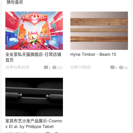
C4D社区专注于CG行业案例教程和动画灵感分享的网站，这里可以
一起聊聊天也可以一起讨论CG行业的技术问题，欢迎大家踊跃体
温。
另外网站也会不定期的分享大量的贴图，和模型等等。所分享的模
型都是高质量的模型和优质的贴图。
还会分享大量破解的软件资源，由于版权问题，有些内容会被屏蔽
掉，这时可以在圈子当中提问，看到我都会补充一下链接。
Copyright © 2026
C4D社区
查询 28 次，耗时 0.1109 秒