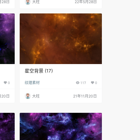
月28日
大柱
22年5月28日
星空背景 (17)
0
纹理素材
117
0
月20日
大柱
21年11月20日