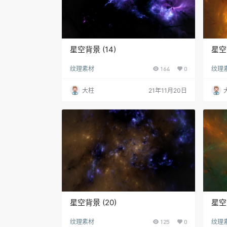
星空背景 (14)
星空背
纹理素材
164
0
纹理
大柱
21年11月20日
星空背景 (20)
星空背
纹理素材
125
0
纹理