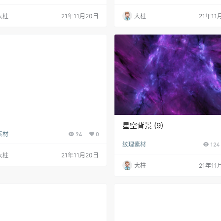
大柱
21年11月20日
大柱
21年11
星空背景 (9)
素材
94
0
纹理素材
124
大柱
21年11月20日
大柱
21年11