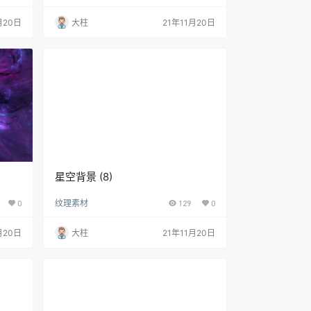
月20日
大柱
21年11月20日
星空背景 (8)
0
纹理素材
129
0
月20日
大柱
21年11月20日