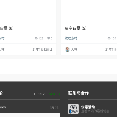
背景 (6)
星空背景 (5)
素材
128
0
纹理素材
104
大柱
21年11月20日
大柱
21年11
论
联系与合作
PREV
NEXT
优惠活动
ody
8月3日
查看本站的最新优惠