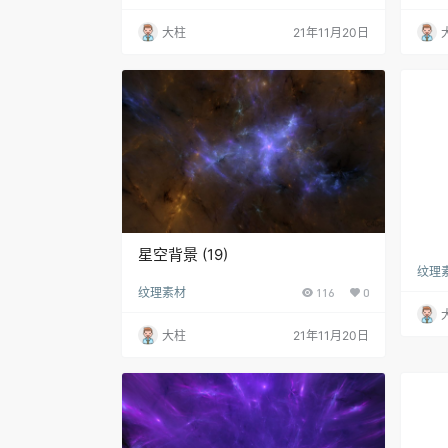
大柱
21年11月20日
星空背景 (19)
纹理
纹理素材
116
0
大柱
21年11月20日