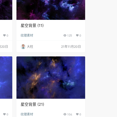
星空背景 (11)
0
纹理素材
125
0
月20日
大柱
21年11月20日
星空背景 (21)
0
纹理素材
104
0