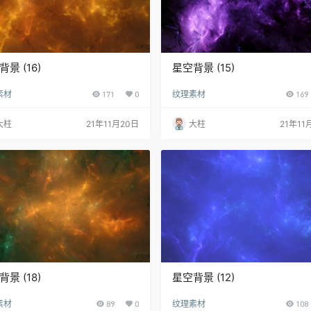
景 (16)
星空背景 (15)
素材
171
0
纹理素材
169
大柱
21年11月20日
大柱
21年11
景 (18)
星空背景 (12)
素材
89
0
纹理素材
108