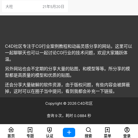
大柱
21年5月20日
C4D社区专注于CG行业案例教程和动画灵感分享的网站，这里可以
一起聊聊天也可以一起讨论CG行业的技术问题，欢迎大家踊跃体
温。
另外网站也会不定期的分享大量的贴图，和模型等等。所分享的模
型都是高质量的模型和优质的贴图。
还会分享大量破解的软件资源，由于版权问题，有些内容会被屏蔽
掉，这时可以在圈子当中提问，看到我都会补充一下链接。
Copyright © 2026
C4D社区
查询 9 次，耗时 0.0884 秒
首页
专题
认证
搜索
菜单
登录