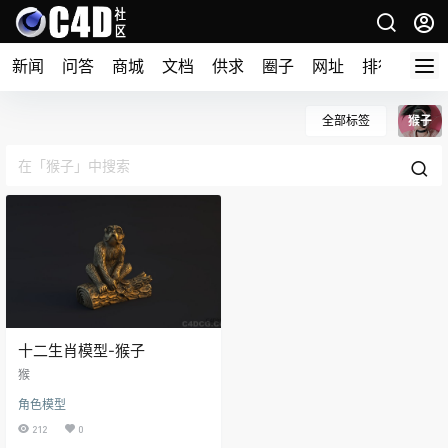
新闻
问答
商城
文档
供求
圈子
网址
排行榜
全部标签
猴子
十二生肖模型-猴子
猴
角色模型
212
0